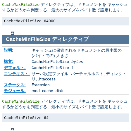
ディレクティブは、ドキュメントを キャッシュ
CacheMaxFileSize
するかどうかを判定する、最大のサイズをバイト数で設定します。
CacheMaxFileSize 64000
CacheMinFileSize
ディレクティブ
説明:
キャッシュに保管されるドキュメントの最小限の
(バイトでの) 大きさ
構文:
CacheMinFileSize
bytes
デフォルト:
CacheMinFileSize 1
コンテキスト:
サーバ設定ファイル, バーチャルホスト, ディレクト
リ, .htaccess
ステータス:
Extension
モジュール:
mod_cache_disk
ディレクティブは、ドキュメントを キャッシュ
CacheMinFileSize
するかどうかを判定する、最小のサイズをバイト数で設定します。
CacheMinFileSize 64