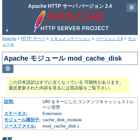
Apache HTTP サーバ バージョン 2.4
☰
Apache
>
HTTP サーバ
>
ドキュメンテーション
>
バージョン 2.4
>
モジ
ュール
Apache モジュール mod_cache_disk
この日本語訳はすでに古くなっている 可能性があります。
最近更新された内容を見るには英語版をご覧下さい。
説明:
URI をキーにしたコンテンツキャッシュストレ
ージ管理
ステータス:
Extension
モジュール識別子:
cache_disk_module
ソースファイル:
mod_cache_disk.c
概要