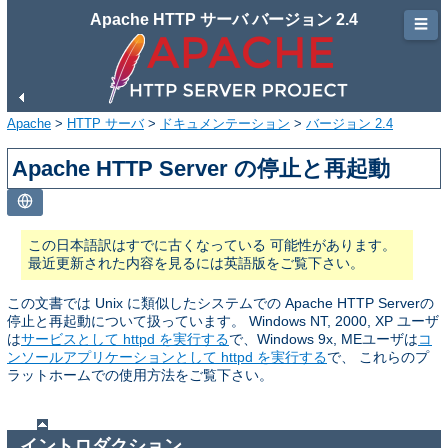
Apache HTTP サーバ バージョン 2.4
☰
Apache
>
HTTP サーバ
>
ドキュメンテーション
>
バージョン 2.4
Apache HTTP Server の停止と再起動
この日本語訳はすでに古くなっている 可能性があります。
最近更新された内容を見るには英語版をご覧下さい。
この文書では Unix に類似したシステムでの Apache HTTP Serverの
停止と再起動について扱っています。 Windows NT, 2000, XP ユーザ
は
サービスとして httpd を実行する
で、Windows 9x, MEユーザは
コ
ンソールアプリケーションとして httpd を実行する
で、 これらのプ
ラットホームでの使用方法をご覧下さい。
イントロダクション