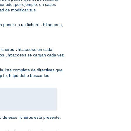
menudo, por ejemplo, en casos
ad de modificar sus
ía poner en un fichero
,
.htaccess
 ficheros
en cada
.htaccess
ros
se cargan cada vez
.htaccess
la lista completa de directivas que
, httpd debe buscar los
ple
o de esos ficheros está presente.