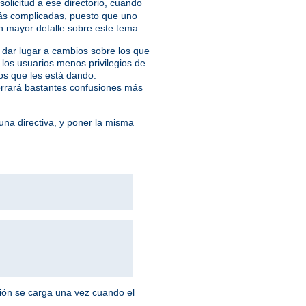
licitud a ese directorio, cuando
más complicadas, puesto que uno
 mayor detalle sobre este tema.
 dar lugar a cambios sobre los que
los usuarios menos privilegios de
ios que les está dando.
ahorrará bastantes confusiones más
na directiva, y poner la misma
ción se carga una vez cuando el