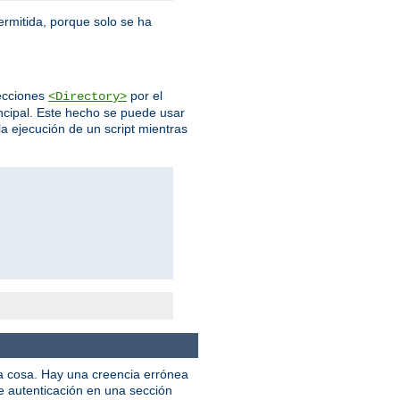
ermitida, porque solo se ha
ecciones
por el
<Directory>
incipal. Este hecho se puede usar
la ejecución de un script mientras
na cosa. Hay una creencia errónea
de autenticación en una sección