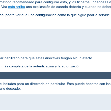
el método recomendado para configurar esto, y los ficheros
d
.htaccess
r. Vea
más arriba
una explicación de cuando debería y cuando no deber
, podrá ver que una configuración como la que sigue podría servirle.
ss
r habilitado para que estas directivas tengan algún efecto.
 más completa de la autenticación y la autorización.
e Includes para un directorio en particular. Esto puede hacerse con las 
torio deseado: