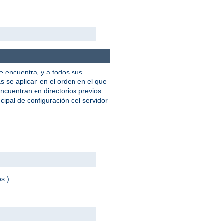
e encuentra, y a todos sus
as se aplican en el orden en el que
ncuentran en directorios previos
cipal de configuración del servidor
es.)