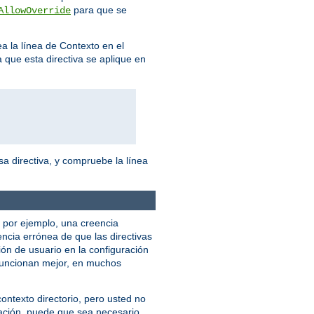
para que se
AllowOverride
ea la línea de Contexto en el
 que esta directiva se aplique en
a directiva, y compruebe la línea
, por ejemplo, una creencia
encia errónea de que las directivas
ión de usuario en la configuración
uncionan mejor, en muchos
ntexto directorio, pero usted no
ración, puede que sea necesario