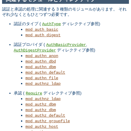
認証と承認の処理に関連する 3 種類のモジュールがあります。 それ
ぞれ少なくともひとつずつ必要です。
認証のタイプ (
ディレクティブ参照)
AuthType
mod_auth_basic
mod_auth_digest
認証プロバイダ (
,
AuthBasicProvider
ディレクティブ参照)
AuthDigestProvider
mod_authn_anon
mod_authn_dbd
mod_authn_dbm
mod_authn_default
mod_authn_file
mod_authnz_ldap
承認 (
ディレクティブ参照)
Require
mod_authnz_ldap
mod_authz_dbm
mod_authz_dbm
mod_authz_default
mod_authz_groupfile
mod_authz_host