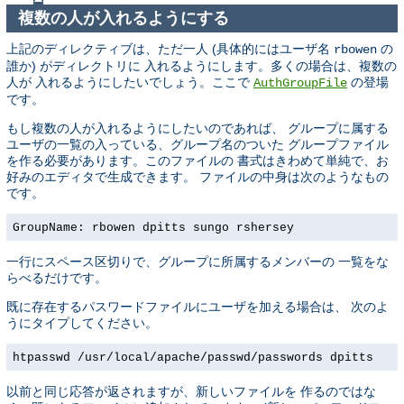
複数の人が入れるようにする
上記のディレクティブは、ただ一人 (具体的にはユーザ名
の
rbowen
誰か) がディレクトリに 入れるようにします。多くの場合は、複数の
人が 入れるようにしたいでしょう。ここで
の登場
AuthGroupFile
です。
もし複数の人が入れるようにしたいのであれば、 グループに属する
ユーザの一覧の入っている、グループ名のついた グループファイル
を作る必要があります。このファイルの 書式はきわめて単純で、お
好みのエディタで生成できます。 ファイルの中身は次のようなもの
です。
GroupName: rbowen dpitts sungo rshersey
一行にスペース区切りで、グループに所属するメンバーの 一覧をな
らべるだけです。
既に存在するパスワードファイルにユーザを加える場合は、 次のよ
うにタイプしてください。
htpasswd /usr/local/apache/passwd/passwords dpitts
以前と同じ応答が返されますが、新しいファイルを 作るのではな