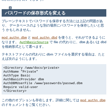
パスワードの保存形式を変える
プレーンテキストでパスワードを保存する方法には上記の問題があ
り、 データベースのような別の場所にパスワードを保存したいと思
う かもしれません。
と
を使うと、それができるように
mod_authn_dbm
mod_authn_dbd
なります。
で file の代わりに、
あるいは
AuthBasicSource
dbm
dbd
を格納形式として選べます。
テキストファイルの代わりに dbm ファイルを選択する場合は、たと
えば次のようにします。
<Directory /www/docs/private>
AuthName "Private"
AuthType Basic
AuthBasicProvider dbm
AuthDBMUserFile /www/passwords/passwd.dbm
Require valid-user
</Directory>
この他のオプションも存在します。詳細に関しては
mod_authn_dbm
のドキュメントをご覧ください。