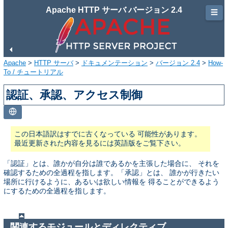
Apache HTTP サーバ バージョン 2.4
☰
Apache
>
HTTP サーバ
>
ドキュメンテーション
>
バージョン 2.4
>
How-
To / チュートリアル
認証、承認、アクセス制御
この日本語訳はすでに古くなっている 可能性があります。
最近更新された内容を見るには英語版をご覧下さい。
「認証」とは、誰かが自分は誰であるかを主張した場合に、 それを
確認するための全過程を指します。「承認」とは、 誰かが行きたい
場所に行けるように、あるいは欲しい情報を 得ることができるよう
にするための全過程を指します。
関連するモジュールとディレクティブ