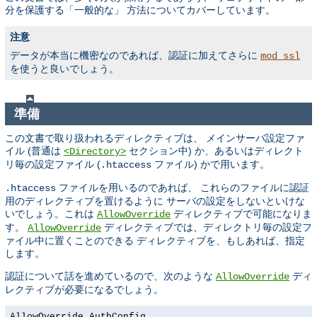
分を保護する「一般的な」 方法についてカバーしています。
注意
データが本当に機密なのであれば、認証に加えてさらに
mod_ssl
を使うと良いでしょう。
準備
この文書で取り扱われるディレクティブは、 メインサーバ設定ファ
イル (普通は
セクション中) か、あるいはディレクト
<Directory>
リ毎の設定ファイル (
ファイル) かで用います。
.htaccess
ファイルを用いるのであれば、 これらのファイルに認証
.htaccess
用のディレクティブを置けるように サーバの設定をしないといけな
いでしょう。これは
ディレクティブで可能になりま
AllowOverride
す。
ディレクティブでは、ディレクトリ毎の設定フ
AllowOverride
ァイル中に置くことのできる ディレクティブを、もしあれば、指定
します。
認証について話を進めているので、次のような
ディ
AllowOverride
レクティブが必要になるでしょう。
AllowOverride AuthConfig