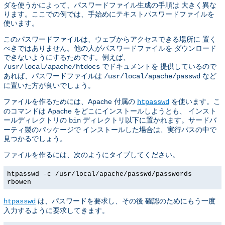
ダを使うかによって、パスワードファイル生成の手順は 大きく異な
ります。ここでの例では、手始めにテキストパスワードファイルを
使います。
このパスワードファイルは、ウェブからアクセスできる場所に 置く
べきではありません。他の人がパスワードファイルを ダウンロード
できないようにするためです。例えば、
でドキュメントを 提供しているので
/usr/local/apache/htdocs
あれば、パスワードファイルは
など
/usr/local/apache/passwd
に置いた方が良いでしょう。
ファイルを作るためには、Apache 付属の
を使います。こ
htpasswd
のコマンドは Apache をどこにインストールしようとも、 インスト
ールディレクトリの
ディレクトリ以下に置かれます。サードバ
bin
ーティ製のパッケージで インストールした場合は、実行パスの中で
見つかるでしょう。
ファイルを作るには、次のようにタイプしてください。
htpasswd -c /usr/local/apache/passwd/passwords
rbowen
は、パスワードを要求し、その後 確認のためにもう一度
htpasswd
入力するように要求してきます。