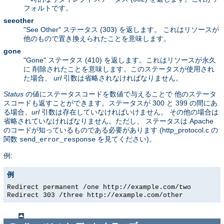
フォルトです。
seeother
"See Other" ステータス (303) を返します。 これはリソースが
他のもので置き換えられたことを意味します。
gone
"Gone" ステータス (410) を返します。これはリソースが永久
に 削除されたことを意味します。このステータスが使用され
た場合、
url
引数は省略されなければなりません。
Status
の値にステータスコードを数値で与えることで 他のステータ
スコードも返すことができます。ステータスが 300 と 399 の間にあ
る場合、
url
引数は存在していなければいけません。 その他の場合は
省略されていなければなりません。ただし、 ステータスは Apache
のコードが知っているものである必要があります (http_protocol.c の
関数
を見てください)。
send_error_response
例:
例
Redirect permanent /one http://example.com/two
Redirect 303 /three http://example.com/other