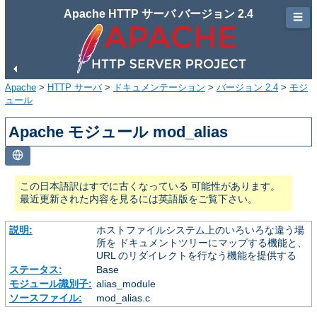
Apache HTTP サーバ バージョン 2.4
☰
Apache
>
HTTP サーバ
>
ドキュメンテーション
>
バージョン 2.4
>
モジ
ュール
Apache モジュール mod_alias
この日本語訳はすでに古くなっている 可能性があります。
最近更新された内容を見るには英語版をご覧下さい。
説明:
ホストファイルシステム上のいろいろな違う場
所を ドキュメントツリーにマップする機能と、
URL のリダイレクトを行なう機能を提供する
ステータス:
Base
モジュール識別子:
alias_module
ソースファイル:
mod_alias.c