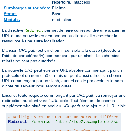
répertoire, .htaccess
Surcharges autorisées:
FileInfo
Statut:
Base
Module:
mod_alias
La directive
permet de faire correspondre une ancienne
Redirect
URL à une nouvelle en demandant au client d'aller chercher la
ressource à une autre localisation.
L'ancien
URL-path
est un chemin sensible à la casse (décodé à
l'aide de caractères %) commençant par un slash. Les chemins
relatifs ne sont pas autorisés.
La nouvelle
URL
peut être une URL absolue commençant par un
protocole et un nom d'hôte, mais on peut aussi utiliser un chemin
URL commençant par un slash, auquel cas le protocole et le nom
d'hôte du serveur local seront ajoutés.
Ensuite, toute requête commençant par
URL-path
va renvoyer une
redirection au client vers l'
URL
cible. Tout élément de chemin
supplémentaire situé en aval du
URL-path
sera ajouté à l'URL cible.
# Redirige vers une URL sur un serveur différent
Redirect
"/service"
"http://foo2.example.com/service