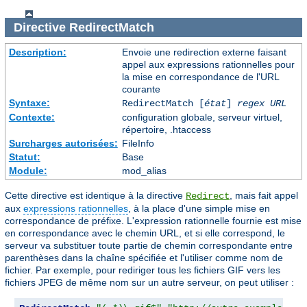
Directive
RedirectMatch
Description:
Envoie une redirection externe faisant
appel aux expressions rationnelles pour
la mise en correspondance de l'URL
courante
Syntaxe:
RedirectMatch [
état
]
regex
URL
Contexte:
configuration globale, serveur virtuel,
répertoire, .htaccess
Surcharges autorisées:
FileInfo
Statut:
Base
Module:
mod_alias
Cette directive est identique à la directive
, mais fait appel
Redirect
aux
expressions rationnelles
, à la place d'une simple mise en
correspondance de préfixe. L'expression rationnelle fournie est mise
en correspondance avec le chemin URL, et si elle correspond, le
serveur va substituer toute partie de chemin correspondante entre
parenthèses dans la chaîne spécifiée et l'utiliser comme nom de
fichier. Par exemple, pour rediriger tous les fichiers GIF vers les
fichiers JPEG de même nom sur un autre serveur, on peut utiliser :