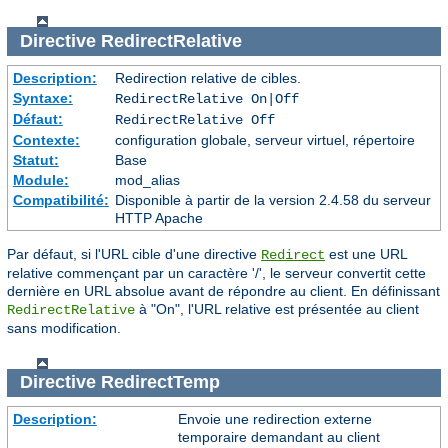
Directive
RedirectRelative
Description:
Redirection relative de cibles.
Syntaxe:
RedirectRelative On|Off
Défaut:
RedirectRelative Off
Contexte:
configuration globale, serveur virtuel, répertoire
Statut:
Base
Module:
mod_alias
Compatibilité:
Disponible à partir de la version 2.4.58 du serveur
HTTP Apache
Par défaut, si l'URL cible d'une directive
est une URL
Redirect
relative commençant par un caractère '/', le serveur convertit cette
dernière en URL absolue avant de répondre au client. En définissant
à "On", l'URL relative est présentée au client
RedirectRelative
sans modification.
Directive
RedirectTemp
Description:
Envoie une redirection externe
temporaire demandant au client