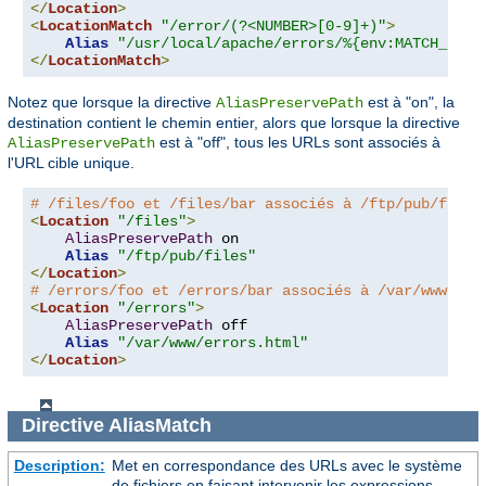
</
Location
>
<
LocationMatch
"/error/(?<NUMBER>[0-9]+)"
>
Alias
"/usr/local/apache/errors/%{env:MATCH_NUMB
</
LocationMatch
>
Notez que lorsque la directive
est à "on", la
AliasPreservePath
destination contient le chemin entier, alors que lorsque la directive
est à "off", tous les URLs sont associés à
AliasPreservePath
l'URL cible unique.
# /files/foo et /files/bar associés à /ftp/pub/files
<
Location
"/files"
>
AliasPreservePath
 on

Alias
"/ftp/pub/files"
</
Location
>
# /errors/foo et /errors/bar associés à /var/www/err
<
Location
"/errors"
>
AliasPreservePath
 off

Alias
"/var/www/errors.html"
</
Location
>
Directive
AliasMatch
Description:
Met en correspondance des URLs avec le système
de fichiers en faisant intervenir les expressions