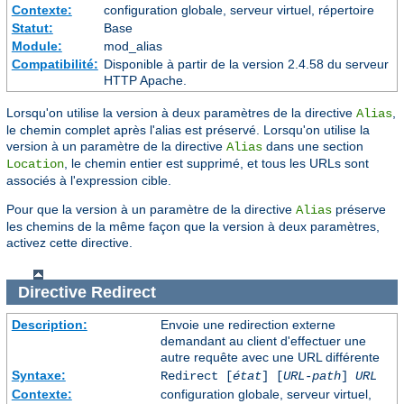
Contexte:
configuration globale, serveur virtuel, répertoire
Statut:
Base
Module:
mod_alias
Compatibilité:
Disponible à partir de la version 2.4.58 du serveur
HTTP Apache.
Lorsqu'on utilise la version à deux paramètres de la directive
,
Alias
le chemin complet après l'alias est préservé. Lorsqu'on utilise la
version à un paramètre de la directive
dans une section
Alias
, le chemin entier est supprimé, et tous les URLs sont
Location
associés à l'expression cible.
Pour que la version à un paramètre de la directive
préserve
Alias
les chemins de la même façon que la version à deux paramètres,
activez cette directive.
Directive
Redirect
Description:
Envoie une redirection externe
demandant au client d'effectuer une
autre requête avec une URL différente
Syntaxe:
Redirect [
état
] [
URL-path
]
URL
Contexte:
configuration globale, serveur virtuel,