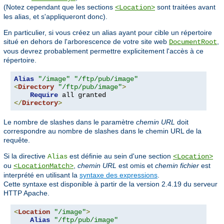
(Notez cependant que les sections
sont traitées avant
<Location>
les alias, et s'appliqueront donc).
En particulier, si vous créez un alias ayant pour cible un répertoire
situé en dehors de l'arborescence de votre site web
,
DocumentRoot
vous devrez probablement permettre explicitement l'accès à ce
répertoire.
Alias
"/image"
"/ftp/pub/image"
<
Directory
"/ftp/pub/image"
>
Require
</
Directory
>
Le nombre de slashes dans le paramètre
chemin URL
doit
correspondre au nombre de slashes dans le chemin URL de la
requête.
Si la directive
est définie au sein d'une section
Alias
<Location>
ou
,
chemin URL
est omis et
chemin fichier
est
<LocationMatch>
interprété en utilisant la
syntaxe des expressions
.
Cette syntaxe est disponible à partir de la version 2.4.19 du serveur
HTTP Apache.
<
Location
"/image"
>
Alias
"/ftp/pub/image"