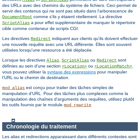
des URLs avec des chemins du système de fichiers. Ceci permet de
servir des contenus qui ne sont pas situés dans l'arborescence de
comme s'ils y étaient réellement. La directive
DocumentRoot
a pour effet supplémentaire de marquer le répertoire
ScriptAlias
cible comme conteneur de scripts CGI.
Les directives
indiquent aux clients qu'ils doivent effectuer
Redirect
une nouvelle requête avec une URL différente. Elles sont souvent
utilisées lorsqu'une ressource a été déplacée.
Lorsque les directives
,
ou
sont
Alias
ScriptAlias
Redirect
définies au sein d'une section
ou
,
<Location>
<LocationMatch>
vous pouvez utiliser la
syntaxe des expressions
pour manipuler
l'URL ou le chemin de destination.
est conçu pour traiter des tâches simples de
mod_alias
manipulation d'URL. Pour des tâches plus complexes comme la
manipulation des chaînes d'arguments des requêtes, utilisez plutôt
les outils fournis par le module
mod_rewrite
Chronologie du traitement
Les alias et redirections apparaissant dans différents contextes sont