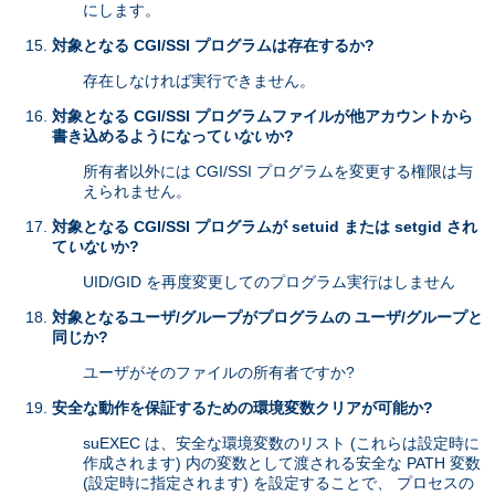
にします。
対象となる CGI/SSI プログラムは存在するか?
存在しなければ実行できません。
対象となる CGI/SSI プログラムファイルが他アカウントから
書き込めるようになって
いない
か?
所有者以外には CGI/SSI プログラムを変更する権限は与
えられません。
対象となる CGI/SSI プログラムが setuid または setgid され
て
いない
か?
UID/GID を再度変更してのプログラム実行はしません
対象となるユーザ/グループがプログラムの ユーザ/グループと
同じか?
ユーザがそのファイルの所有者ですか?
安全な動作を保証するための環境変数クリアが可能か?
suEXEC は、安全な環境変数のリスト (これらは設定時に
作成されます) 内の変数として渡される安全な PATH 変数
(設定時に指定されます) を設定することで、 プロセスの