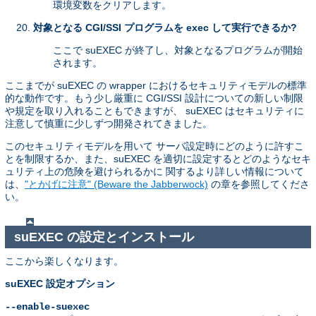
環境変数をクリアします。
対象となる CGI/SSI プログラムを exec して実行できるか?
ここで suEXEC が終了し、対象となるプログラムが開始
されます。
ここまでが suEXEC の wrapper におけるセキュリティモデルの標準
的な動作です。もう少し厳重に CGI/SSI 設計についての新しい制限
や規定を取り入れることもできますが、 suEXEC はセキュリティに
注意して慎重に少しずつ開発されてきました。
このセキュリティモデルを用いて サーバ設定時にどのように許すこ
とを制限するか、また、suEXEC を適切に設定するとどのようなセキ
ュリティ上の危険を避けられるかに 関するより詳しい情報について
は、
"とかげに注意" (Beware the Jabberwock)
の章を参照してくださ
い。
suEXEC の設定とインストール
ここから楽しくなります。
suEXEC 設定オプション
--enable-suexec