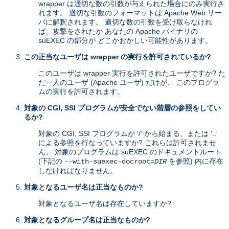
wrapper は適切な数の引数が与えられた場合にのみ実行さ
れます。 適切な引数のフォーマットは Apache Web サー
バに解釈されます。 適切な数の引数を受け取らなけれ
ば、攻撃をされたか あなたの Apache バイナリの
suEXEC の部分が どこかおかしい可能性があります。
この正当なユーザは wrapper の実行を許可されているか?
このユーザは wrapper 実行を許可されたユーザですか? た
だ一人のユーザ (Apache ユーザ) だけが、 このプログラ
ムの実行を許可されます。
対象の CGI, SSI プログラムが安全でない階層の参照をしてい
るか?
対象の CGI, SSI プログラムが '/' から始まる、または '..'
による参照を行なっていますか? これらは許可されませ
ん。 対象のプログラムは suEXEC のドキュメントルート
(下記の
を参照) 内に存在
--with-suexec-docroot=
DIR
しなければなりません。
対象となるユーザ名は正当なものか?
対象となるユーザ名は存在していますか?
対象となるグループ名は正当なものか?