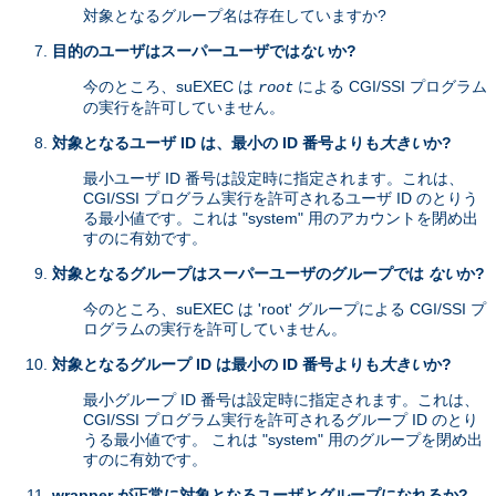
対象となるグループ名は存在していますか?
目的のユーザはスーパーユーザでは
ない
か?
今のところ、suEXEC は
による CGI/SSI プログラム
root
の実行を許可していません。
対象となるユーザ ID は、最小の ID 番号よりも
大きい
か?
最小ユーザ ID 番号は設定時に指定されます。これは、
CGI/SSI プログラム実行を許可されるユーザ ID のとりう
る最小値です。これは "system" 用のアカウントを閉め出
すのに有効です。
対象となるグループはスーパーユーザのグループでは
ない
か?
今のところ、suEXEC は 'root' グループによる CGI/SSI プ
ログラムの実行を許可していません。
対象となるグループ ID は最小の ID 番号よりも
大きい
か?
最小グループ ID 番号は設定時に指定されます。これは、
CGI/SSI プログラム実行を許可されるグループ ID のとり
うる最小値です。 これは "system" 用のグループを閉め出
すのに有効です。
wrapper が正常に対象となるユーザとグループになれるか?