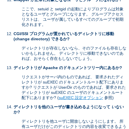
ここで、setuid と setgid の起動によりプログラムは対象
となるユーザとグループになります。 グループアクセス
リストは、 ユーザが属しているすべてのグループで初期
化されます。
CGI/SSI プログラムが置かれているディレクトリに移動
(change directory) できるか?
ディレクトリが存在しないなら、そのファイルも存在しな
いかもしれません。 ディレクトリに移動できないのであ
れば、おそらく存在もしないでしょう。
ディレクトリが Apache のドキュメントツリー内にあるか?
リクエストがサーバ内のものであれば、 要求されたディ
レクトリが suEXEC のドキュメントルート配下にありま
すか? リクエストが UserDir のものであれば、要求された
ディレクトリが suEXEC のユーザのドキュメントルート
配下にありますか? (
suEXEC 設定オプション
参照)
ディレクトリを他のユーザが書き込めるようになって
いない
か?
ディレクトリを他ユーザに開放しないようにします。 所
有ユーザだけがこのディレクトリの内容を改変できるよう