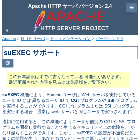
Apache HTTP サーバ バージョン 2.4
☰
Apache
>
HTTP サーバ
>
ドキュメンテーション
>
バージョン 2.4
suEXEC サポート
この日本語訳はすでに古くなっている 可能性があります。
最近更新された内容を見るには英語版をご覧下さい。
suEXEC
機能により、Apache ユーザは Web サーバを実行している
ユーザ ID とは 異なるユーザ ID で
CGI
プログラムや
SSI
プログラム
を実行することができます。CGI プログラムまたは SSI プログラム
を実行する場合、通常は web サーバと同じユーザで実行されます。
適切に使用すると、この機能によりユーザが個別の CGI や SSI プロ
グラムを開発し実行することで生じるセキュリティ上の危険を、 か
なり減らすことができます。しかし、suEXEC の設定が不適切だと、
多くの問題が生じ、あなたのコンピュータに新しいセキュリティホー