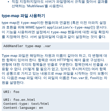
직접 지정하지않아도 서버가 파일명에서 규칙을 찾아서 결과를
선택하는 'MultiViews'를 사용한다.
type-map 파일 사용하기
type map은
이란 핸들러와 연결된 (혹은 이전 아파치 설정
type-map
과 호환을 위해 MIME type이
인) 문서다.
application/x-type-map
이 기능을 사용하려면 설정에서
핸들러에 대한 파일 확장자
type-map
를 지정해야 한다. 서버 설정파일에 다음과 같이 설정하는 것이 좋다.
AddHandler type-map .var
Type map 파일은 해당하는 자원과 이름이 같아야 하고, 각 변형에 대
한 항목이 있어야 한다. 항목은 여러 HTTP형식 헤더 줄로 구성된다.
변형에 대한 각각의 항목들은 빈줄로 구분한다. 항목안에서 빈줄을 사
용할 수 없다. (이렇게 할 필요가 없고, 있어도 무시하지만) 여러 항목
이 공통으로 가지고 있는 내용으로 map 파일을 시작하는 것이 보통이
다. 다음은 map 파일 예다. 이 파일의 이름은
로,
라는 자
foo.var
foo
원을 설명한다.
URI: foo
URI: foo.en.html
Content-type: text/html
Content-language: en