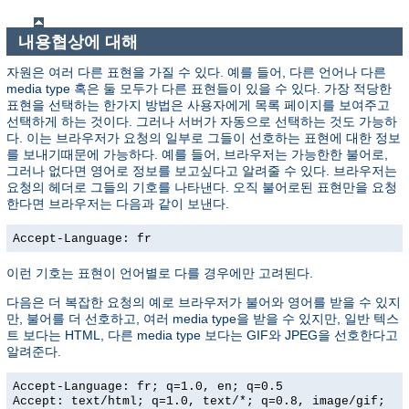
내용협상에 대해
자원은 여러 다른 표현을 가질 수 있다. 예를 들어, 다른 언어나 다른
media type 혹은 둘 모두가 다른 표현들이 있을 수 있다. 가장 적당한
표현을 선택하는 한가지 방법은 사용자에게 목록 페이지를 보여주고
선택하게 하는 것이다. 그러나 서버가 자동으로 선택하는 것도 가능하
다. 이는 브라우저가 요청의 일부로 그들이 선호하는 표현에 대한 정보
를 보내기때문에 가능하다. 예를 들어, 브라우저는 가능한한 불어로,
그러나 없다면 영어로 정보를 보고싶다고 알려줄 수 있다. 브라우저는
요청의 헤더로 그들의 기호를 나타낸다. 오직 불어로된 표현만을 요청
한다면 브라우저는 다음과 같이 보낸다.
Accept-Language: fr
이런 기호는 표현이 언어별로 다를 경우에만 고려된다.
다음은 더 복잡한 요청의 예로 브라우저가 불어와 영어를 받을 수 있지
만, 불어를 더 선호하고, 여러 media type을 받을 수 있지만, 일반 텍스
트 보다는 HTML, 다른 media type 보다는 GIF와 JPEG을 선호한다고
알려준다.
Accept-Language: fr; q=1.0, en; q=0.5
Accept: text/html; q=1.0, text/*; q=0.8, image/gif;