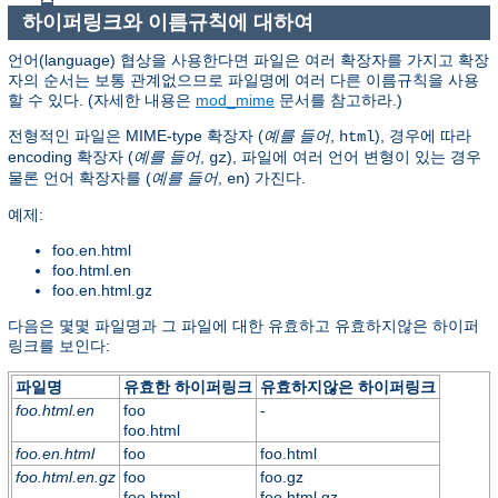
하이퍼링크와 이름규칙에 대하여
언어(language) 협상을 사용한다면 파일은 여러 확장자를 가지고 확장
자의 순서는 보통 관계없으므로 파일명에 여러 다른 이름규칙을 사용
할 수 있다. (자세한 내용은
mod_mime
문서를 참고하라.)
전형적인 파일은 MIME-type 확장자 (
예를 들어
,
), 경우에 따라
html
encoding 확장자 (
예를 들어
,
), 파일에 여러 언어 변형이 있는 경우
gz
물론 언어 확장자를 (
예를 들어
,
) 가진다.
en
예제:
foo.en.html
foo.html.en
foo.en.html.gz
다음은 몇몇 파일명과 그 파일에 대한 유효하고 유효하지않은 하이퍼
링크를 보인다:
파일명
유효한 하이퍼링크
유효하지않은 하이퍼링크
foo.html.en
foo
-
foo.html
foo.en.html
foo
foo.html
foo.html.en.gz
foo
foo.gz
foo.html
foo.html.gz