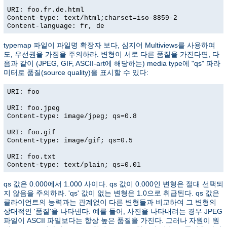
URI: foo.fr.de.html
Content-type: text/html;charset=iso-8859-2
Content-language: fr, de
typemap 파일이 파일명 확장자 보다, 심지어 Multiviews를 사용하여
도, 우선권을 가짐을 주의하라. 변형이 서로 다른 품질을 가진다면, 다
음과 같이 (JPEG, GIF, ASCII-art에 해당하는) media type에 "qs" 파라
미터로 품질(source quality)을 표시할 수 있다:
URI: foo
URI: foo.jpeg
Content-type: image/jpeg; qs=0.8
URI: foo.gif
Content-type: image/gif; qs=0.5
URI: foo.txt
Content-type: text/plain; qs=0.01
qs 값은 0.000에서 1.000 사이다. qs 값이 0.000인 변형은 절대 선택되
지 않음을 주의하라. 'qs' 값이 없는 변형은 1.0으로 취급된다. qs 값은
클라이언트의 능력과는 관계없이 다른 변형들과 비교하여 그 변형의
상대적인 '품질'을 나타낸다. 예를 들어, 사진을 나타내려는 경우 JPEG
파일이 ASCII 파일보다는 항상 높은 품질을 가진다. 그러나 자원이 원