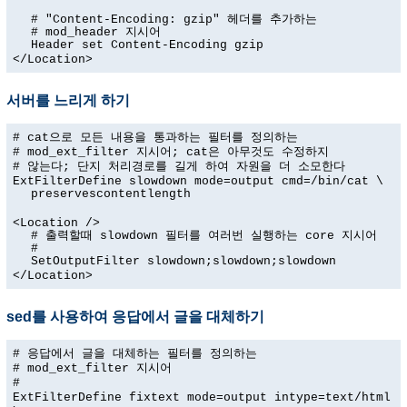
# "Content-Encoding: gzip" 헤더를 추가하는
# mod_header 지시어
Header set Content-Encoding gzip
</Location>
서버를 느리게 하기
# cat으로 모든 내용을 통과하는 필터를 정의하는
# mod_ext_filter 지시어; cat은 아무것도 수정하지
# 않는다; 단지 처리경로를 길게 하여 자원을 더 소모한다
ExtFilterDefine slowdown mode=output cmd=/bin/cat \
preservescontentlength
<Location />
# 출력할때 slowdown 필터를 여러번 실행하는 core 지시어
#
SetOutputFilter slowdown;slowdown;slowdown
</Location>
sed를 사용하여 응답에서 글을 대체하기
# 응답에서 글을 대체하는 필터를 정의하는
# mod_ext_filter 지시어
#
ExtFilterDefine fixtext mode=output intype=text/html