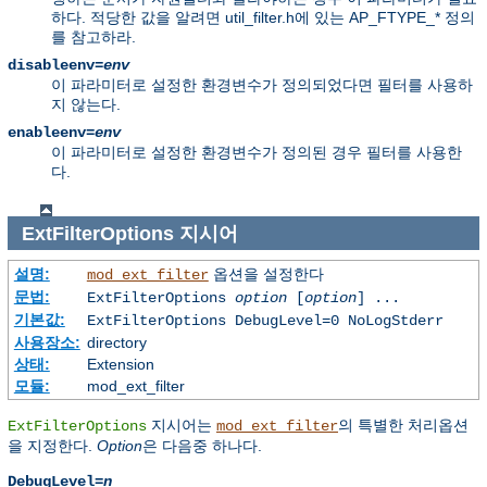
하다. 적당한 값을 알려면 util_filter.h에 있는 AP_FTYPE_* 정의
를 참고하라.
disableenv=
env
이 파라미터로 설정한 환경변수가 정의되었다면 필터를 사용하
지 않는다.
enableenv=
env
이 파라미터로 설정한 환경변수가 정의된 경우 필터를 사용한
다.
ExtFilterOptions
지시어
설명:
옵션을 설정한다
mod_ext_filter
문법:
ExtFilterOptions
option
[
option
] ...
기본값:
ExtFilterOptions DebugLevel=0 NoLogStderr
사용장소:
directory
상태:
Extension
모듈:
mod_ext_filter
지시어는
의 특별한 처리옵션
ExtFilterOptions
mod_ext_filter
을 지정한다.
Option
은 다음중 하나다.
DebugLevel=
n