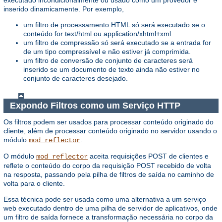
executado incondicionalmente ou usado como um provedor e
inserido dinamicamente. Por exemplo,
um filtro de processamento HTML só será executado se o
conteúdo for text/html ou application/xhtml+xml
um filtro de compressão só será executado se a entrada for
de um tipo compressível e não estiver já comprimida.
um filtro de conversão de conjunto de caracteres será
inserido se um documento de texto ainda não estiver no
conjunto de caracteres desejado.
Expondo Filtros como um Serviço HTTP
Os filtros podem ser usados ​​para processar conteúdo originado do
cliente, além de processar conteúdo originado no servidor usando o
módulo
.
mod_reflector
O módulo
aceita requisições POST de clientes e
mod_reflector
reflete o conteúdo do corpo da requisição POST recebido de volta
na resposta, passando pela pilha de filtros de saída no caminho de
volta para o cliente.
Essa técnica pode ser usada como uma alternativa a um serviço
web executado dentro de uma pilha de servidor de aplicativos, onde
um filtro de saída fornece a transformação necessária no corpo da