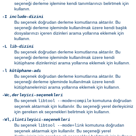
seçeneği derleme işlemine kendi tanımlarınızı belirtmek için
kullanın.
-I
include-dizini
Bu seçenek doğrudan derleme komutlarına aktarılır. Bu
seçeneği derleme işleminde kullanılmak üzere kendi başlık
dosyalarınızı içeren dizinleri arama yollarına eklemek için
kullanın.
-L
lib-dizini
Bu seçenek doğrudan derleme komutlarına aktarılır. Bu
seçeneği derleme işleminde kullanılmak üzere kendi
kütüphane dizinlerinizi arama yollarına eklemek için kullanın.
-l
kütüphane-adı
Bu seçenek doğrudan derleme komutlarına aktarılır. Bu
seçeneği derleme işleminde kullanılmak üzere kendi
kütüphanelerinizi arama yollarına eklemek için kullanın.
-Wc
,
derleyici-seçenekleri
Bu seçenek
komutuna doğrudan
libtool --mode=compile
seçenek aktarmak için kullanılır. Bu seçeneği yerel derleyiciniz
için gereken ek seçenekleri belirtmek için kullanın.
-Wl
,
ilintileyici-seçenekleri
Bu seçenek
komutuna doğrudan
libtool --mode=link
seçenek aktarmak için kullanılır. Bu seçeneği yerel