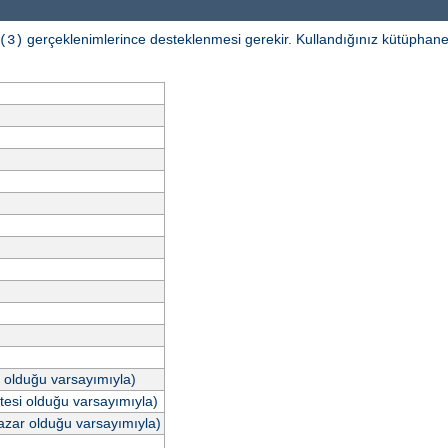
gerçeklenimlerince desteklenmesi gerekir. Kullandığınız kütüphaney
(3)
r olduğu varsayımıyla)
tesi olduğu varsayımıyla)
azar olduğu varsayımıyla)