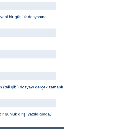
 yeni bir günlük dosyasına
n (tail gibi) dosyayı gerçek zamanlı
r günlük girişi yazıldığında,