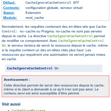
Défaut:
CacheIgnoreCacheControl Off
Contexte:
configuration globale, serveur virtuel
Statut:
Extension
Module:
mod_cache
Normalement, les requêtes contenant des en-têtes tels que
Cache-
ou Pragma: no-cache ne sont pas servies
Control: no-cache
depuis le cache. La directive
permet
CacheIgnoreCacheControl
de modifier ce comportement. Avec
CacheIgnoreCacheControl
, le serveur tentera de servir la ressource depuis le cache, même
On
si la requête contient un des en-têtes cités plus haut. Les
ressources qui requièrent une autorisation ne seront
jamais
mises
en cache.
CacheIgnoreCacheControl
On
Avertissement :
Cette directive permet de servir des ressources depuis le cache,
même si le client a demandé à ce qu'il n'en soit pas ainsi. Le
contenu servi est ainsi susceptible d'être périmé.
Voir aussi
CacheStorePrivate