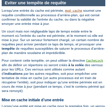
Eviter une tempête de requête
Lorsqu'une entrée du cache est périmée,
soumet une
mod_cache
requête conditionnelle au processus d'arrière-plan, qui est censé
confirmer la validité de l'entrée du cache, ou dans la négative
envoyer une entrée mise à jour.
Un court mais non négligeable laps de temps existe entre le
moment où l'entrée du cache est périmée, et le moment où elle est
mise à jour. Sur un serveur fortement chargé, un certain nombre de
requêtes peut arriver pendant ce laps de temps, et provoquer une
tempête
de requêtes susceptibles de saturer le processus d'arrière-
plan de manière soudaine et imprédictible.
Pour contenir cette tempête, on peut utiliser la directive
CacheLock
afin de définir un répertoire où seront créés
à la volée
des verrous
pour les URLs. Ces verrous sont utilisés comme autant
d'
indications
par les autres requêtes, soit pour empêcher une
tentative de mise en cache (un autre processus est en train de
récupérer l'entité), soit pour indiquer qu'une entrée périmée est en
cours de mise à jour (pendant ce temps, c'est le contenu périmé qui
sera renvoyé).
Mise en cache initiale d'une entrée
Lorsqu'une entité est mise en cache pour la première fois, un verrou