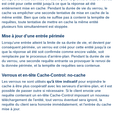
est créé pour cette entité jusqu'à ce que la réponse ait été
entièrement mise en cache. Pendant la durée de vie du verrou, le
cache va empêcher une seconde tentative de mise en cache de la
même entité. Bien que cela ne suffise pas à contenir la tempête de
requêtes, toute tentative de mettre en cache la même entité
plusieurs fois simultanément est stoppée.
Mise à jour d'une entrée périmée
Lorsqu'une entrée atteint la limite de sa durée de vie, et devient par
conséquent périmée, un verrou est créé pour cette entité jusqu'à ce
que la réponse ait été soit confirmée comme encore valide, soit
remplacée par le processus d'arrière-plan. Pendant la durée de vie
du verrou, une seconde requête entrante va provoquer le renvoi de
la donnée périmée, et la tempête de requêtes sera contenue.
Verrous et en-tête Cache-Control: no-cache
Les verrous ne sont utilisés
qu'à titre indicatif
pour enjoindre le
cache à être plus coopératif avec les serveurs d'arrière-plan, et il est
possible de passer outre si nécessaire. Si le client envoie une
requête contenant un en-tête Cache-Control imposant un nouveau
téléchargement de l'entité, tout verrou éventuel sera ignoré, la
requête du client sera honorée immédiatement, et l'entrée du cache
mise à jour.