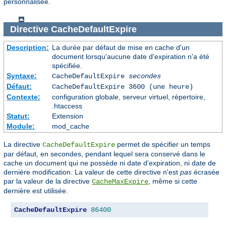
personnalisée.
Directive
CacheDefaultExpire
Description:
La durée par défaut de mise en cache d'un
document lorsqu'aucune date d'expiration n'a été
spécifiée.
Syntaxe:
CacheDefaultExpire
secondes
Défaut:
CacheDefaultExpire 3600 (une heure)
Contexte:
configuration globale, serveur virtuel, répertoire,
.htaccess
Statut:
Extension
Module:
mod_cache
La directive
permet de spécifier un temps
CacheDefaultExpire
par défaut, en secondes, pendant lequel sera conservé dans le
cache un document qui ne possède ni date d'expiration, ni date de
dernière modification. La valeur de cette directive n'est
pas
écrasée
par la valeur de la directive
, même si cette
CacheMaxExpire
dernière est utilisée.
CacheDefaultExpire
86400