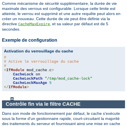
Comme mécanisme de sécurité supplémentaire, la durée de vie
maximale des verrous est configurable. Lorsque cette limite est
atteinte, le verrou est supprimé et une autre requête peut alors en
créer un nouveau. Cette durée de vie peut être définie via la
directive
, et sa valeur par défaut est de 5
CacheMaxExpire
secondes.
Exemple de configuration
Activation du verrouillage du cache
#
# Active le verrouillage du cache
#
<
IfModule
 mod_cache
.
c
>
CacheLock
 on

CacheLockPath
"/tmp/mod_cache-lock"
CacheLockMaxAge
5
</
IfModule
>
Contrôle fin via le filtre CACHE
Dans son mode de fonctionnement par défaut, le cache s'exécute
sous la forme d'un gestionnaire rapide, court-circuitant la majorité
des traitements du serveur et fournissant ainsi une mise en cache