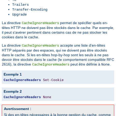
Trailers
Transfer-Encoding
Upgrade
La directive
permet de spécifier quels en-
CacheIgnoreHeaders
têtes HTTP ne doivent pas être stockés dans le cache. Par exemple,
il peut s'avérer pertinent dans certains cas de ne pas stocker les
cookies dans le cache.
La directive
accepte une liste d'en-têtes
CacheIgnoreHeaders
HTTP séparés par des espaces, qui ne doivent pas être stockés
dans le cache. Si les en-têtes hop-by-hop sont les seuls à ne pas
devoir être stockés dans le cache (le comportement compatible RFC
2616), la directive
peut être définie à
.
CacheIgnoreHeaders
None
Exemple 1
CacheIgnoreHeaders
Set
-
Cookie
Exemple 2
CacheIgnoreHeaders
None
Avertissement :
Si des en-têtes nécessaires à la bonne gestion du cache, comme