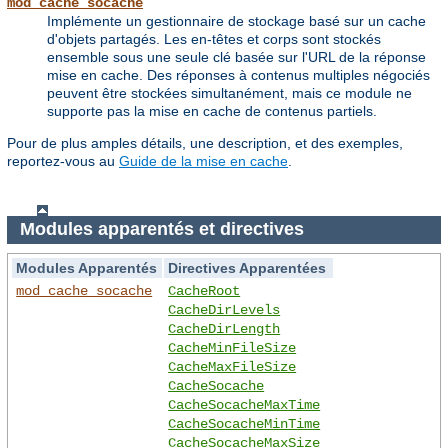
mod_cache_socache
Implémente un gestionnaire de stockage basé sur un cache
d'objets partagés. Les en-têtes et corps sont stockés
ensemble sous une seule clé basée sur l'URL de la réponse
mise en cache. Des réponses à contenus multiples négociés
peuvent être stockées simultanément, mais ce module ne
supporte pas la mise en cache de contenus partiels.
Pour de plus amples détails, une description, et des exemples,
reportez-vous au
Guide de la mise en cache
.
Modules apparentés et directives
Modules Apparentés
Directives Apparentées
mod_cache_socache
CacheRoot
CacheDirLevels
CacheDirLength
CacheMinFileSize
CacheMaxFileSize
CacheSocache
CacheSocacheMaxTime
CacheSocacheMinTime
CacheSocacheMaxSize