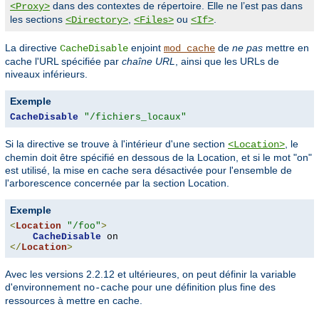
dans des contextes de répertoire. Elle ne l’est pas dans
<Proxy>
les sections
,
ou
.
<Directory>
<Files>
<If>
La directive
enjoint
de
ne pas
mettre en
CacheDisable
mod_cache
cache l'URL spécifiée par
chaîne URL
, ainsi que les URLs de
niveaux inférieurs.
Exemple
CacheDisable
"/fichiers_locaux"
Si la directive se trouve à l'intérieur d'une section
, le
<Location>
chemin doit être spécifié en dessous de la Location, et si le mot "on"
est utilisé, la mise en cache sera désactivée pour l'ensemble de
l'arborescence concernée par la section Location.
Exemple
<
Location
"/foo"
>
CacheDisable
</
Location
>
Avec les versions 2.2.12 et ultérieures, on peut définir la variable
d'environnement
pour une définition plus fine des
no-cache
ressources à mettre en cache.