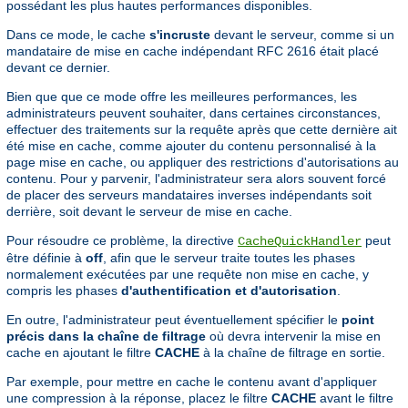
possédant les plus hautes performances disponibles.
Dans ce mode, le cache
s'incruste
devant le serveur, comme si un
mandataire de mise en cache indépendant RFC 2616 était placé
devant ce dernier.
Bien que que ce mode offre les meilleures performances, les
administrateurs peuvent souhaiter, dans certaines circonstances,
effectuer des traitements sur la requête après que cette dernière ait
été mise en cache, comme ajouter du contenu personnalisé à la
page mise en cache, ou appliquer des restrictions d'autorisations au
contenu. Pour y parvenir, l'administrateur sera alors souvent forcé
de placer des serveurs mandataires inverses indépendants soit
derrière, soit devant le serveur de mise en cache.
Pour résoudre ce problème, la directive
peut
CacheQuickHandler
être définie à
off
, afin que le serveur traite toutes les phases
normalement exécutées par une requête non mise en cache, y
compris les phases
d'authentification et d'autorisation
.
En outre, l'administrateur peut éventuellement spécifier le
point
précis dans la chaîne de filtrage
où devra intervenir la mise en
cache en ajoutant le filtre
CACHE
à la chaîne de filtrage en sortie.
Par exemple, pour mettre en cache le contenu avant d'appliquer
une compression à la réponse, placez le filtre
CACHE
avant le filtre