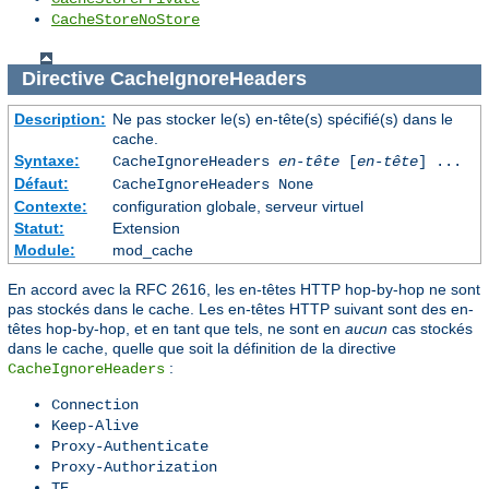
CacheStoreNoStore
Directive
CacheIgnoreHeaders
Description:
Ne pas stocker le(s) en-tête(s) spécifié(s) dans le
cache.
Syntaxe:
CacheIgnoreHeaders
en-tête
[
en-tête
] ...
Défaut:
CacheIgnoreHeaders None
Contexte:
configuration globale, serveur virtuel
Statut:
Extension
Module:
mod_cache
En accord avec la RFC 2616, les en-têtes HTTP hop-by-hop ne sont
pas stockés dans le cache. Les en-têtes HTTP suivant sont des en-
têtes hop-by-hop, et en tant que tels, ne sont en
aucun
cas stockés
dans le cache, quelle que soit la définition de la directive
:
CacheIgnoreHeaders
Connection
Keep-Alive
Proxy-Authenticate
Proxy-Authorization
TE