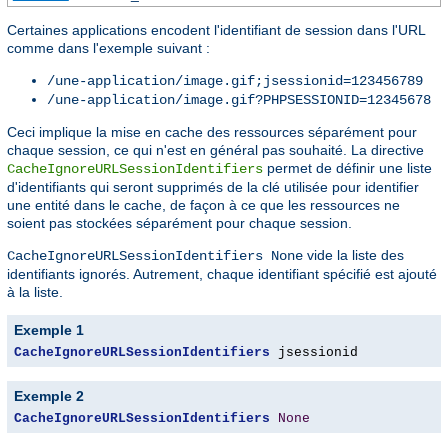
Certaines applications encodent l'identifiant de session dans l'URL
comme dans l'exemple suivant :
/une-application/image.gif;jsessionid=123456789
/une-application/image.gif?PHPSESSIONID=12345678
Ceci implique la mise en cache des ressources séparément pour
chaque session, ce qui n'est en général pas souhaité. La directive
permet de définir une liste
CacheIgnoreURLSessionIdentifiers
d'identifiants qui seront supprimés de la clé utilisée pour identifier
une entité dans le cache, de façon à ce que les ressources ne
soient pas stockées séparément pour chaque session.
vide la liste des
CacheIgnoreURLSessionIdentifiers None
identifiants ignorés. Autrement, chaque identifiant spécifié est ajouté
à la liste.
Exemple 1
CacheIgnoreURLSessionIdentifiers
 jsessionid
Exemple 2
CacheIgnoreURLSessionIdentifiers
None