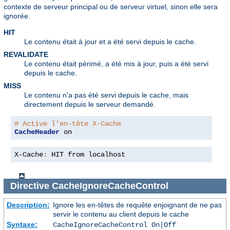
contexte de serveur principal ou de serveur virtuel, sinon elle sera
ignorée.
HIT
Le contenu était à jour et a été servi depuis le cache.
REVALIDATE
Le contenu était périmé, a été mis à jour, puis a été servi
depuis le cache.
MISS
Le contenu n'a pas été servi depuis le cache, mais
directement depuis le serveur demandé.
# Active l'en-tête X-Cache
CacheHeader
 on
X-Cache
:
 HIT from localhost
Directive
CacheIgnoreCacheControl
Description:
Ignore les en-têtes de requête enjoignant de ne pas
servir le contenu au client depuis le cache
Syntaxe:
CacheIgnoreCacheControl On|Off