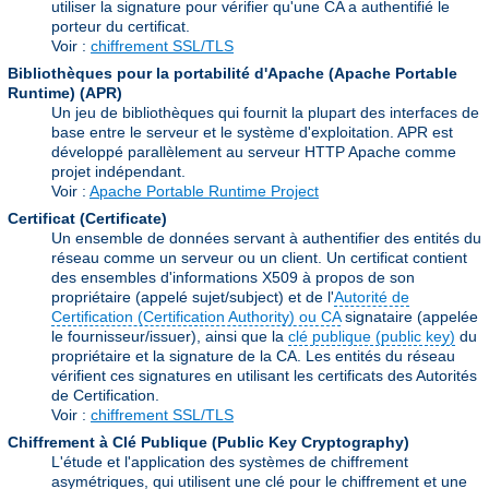
utiliser la signature pour vérifier qu'une CA a authentifié le
porteur du certificat.
Voir :
chiffrement SSL/TLS
Bibliothèques pour la portabilité d'Apache (Apache Portable
Runtime)
(APR)
Un jeu de bibliothèques qui fournit la plupart des interfaces de
base entre le serveur et le système d'exploitation. APR est
développé parallèlement au serveur HTTP Apache comme
projet indépendant.
Voir :
Apache Portable Runtime Project
Certificat (Certificate)
Un ensemble de données servant à authentifier des entités du
réseau comme un serveur ou un client. Un certificat contient
des ensembles d'informations X509 à propos de son
propriétaire (appelé sujet/subject) et de l'
Autorité de
Certification (Certification Authority) ou CA
signataire (appelée
le fournisseur/issuer), ainsi que la
clé publique (public key)
du
propriétaire et la signature de la CA. Les entités du réseau
vérifient ces signatures en utilisant les certificats des Autorités
de Certification.
Voir :
chiffrement SSL/TLS
Chiffrement à Clé Publique (Public Key Cryptography)
L'étude et l'application des systèmes de chiffrement
asymétriques, qui utilisent une clé pour le chiffrement et une