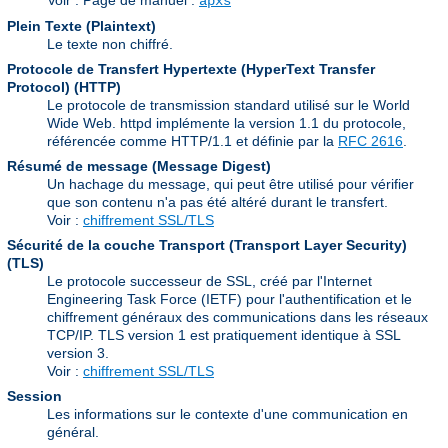
Voir : Page de manuel :
apxs
Plein Texte (Plaintext)
Le texte non chiffré.
Protocole de Transfert Hypertexte (HyperText Transfer
Protocol)
(HTTP)
Le protocole de transmission standard utilisé sur le World
Wide Web. httpd implémente la version 1.1 du protocole,
référencée comme HTTP/1.1 et définie par la
RFC 2616
.
Résumé de message (Message Digest)
Un hachage du message, qui peut être utilisé pour vérifier
que son contenu n'a pas été altéré durant le transfert.
Voir :
chiffrement SSL/TLS
Sécurité de la couche Transport (Transport Layer Security)
(TLS)
Le protocole successeur de SSL, créé par l'Internet
Engineering Task Force (IETF) pour l'authentification et le
chiffrement généraux des communications dans les réseaux
TCP/IP. TLS version 1 est pratiquement identique à SSL
version 3.
Voir :
chiffrement SSL/TLS
Session
Les informations sur le contexte d'une communication en
général.