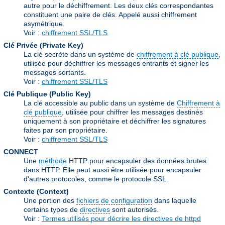
autre pour le déchiffrement. Les deux clés correspondantes
constituent une paire de clés. Appelé aussi chiffrement
asymétrique.
Voir :
chiffrement SSL/TLS
Clé Privée (Private Key)
La clé secrète dans un système de
chiffrement à clé publique
,
utilisée pour déchiffrer les messages entrants et signer les
messages sortants.
Voir :
chiffrement SSL/TLS
Clé Publique (Public Key)
La clé accessible au public dans un système de
Chiffrement à
clé publique
, utilisée pour chiffrer les messages destinés
uniquement à son propriétaire et déchiffrer les signatures
faites par son propriétaire.
Voir :
chiffrement SSL/TLS
CONNECT
Une
méthode
HTTP pour encapsuler des données brutes
dans HTTP. Elle peut aussi être utilisée pour encapsuler
d'autres protocoles, comme le protocole SSL.
Contexte (Context)
Une portion des
fichiers de configuration
dans laquelle
certains types de
directives
sont autorisés.
Voir :
Termes utilisés pour décrire les directives de httpd