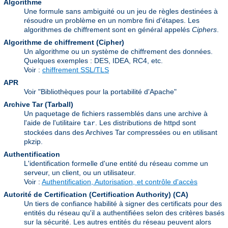
Algorithme
Une formule sans ambiguité ou un jeu de règles destinées à
résoudre un problème en un nombre fini d'étapes. Les
algorithmes de chiffrement sont en général appelés
Ciphers
.
Algorithme de chiffrement (Cipher)
Un algorithme ou un système de chiffrement des données.
Quelques exemples : DES, IDEA, RC4, etc.
Voir :
chiffrement SSL/TLS
APR
Voir "Bibliothèques pour la portabilité d'Apache"
Archive Tar (Tarball)
Un paquetage de fichiers rassemblés dans une archive à
l'aide de l'utilitaire
. Les distributions de httpd sont
tar
stockées dans des Archives Tar compressées ou en utilisant
pkzip.
Authentification
L'identification formelle d'une entité du réseau comme un
serveur, un client, ou un utilisateur.
Voir :
Authentification, Autorisation, et contrôle d'accès
Autorité de Certification (Certification Authority)
(CA)
Un tiers de confiance habilité à signer des certificats pour des
entités du réseau qu'il a authentifiées selon des critères basés
sur la sécurité. Les autres entités du réseau peuvent alors