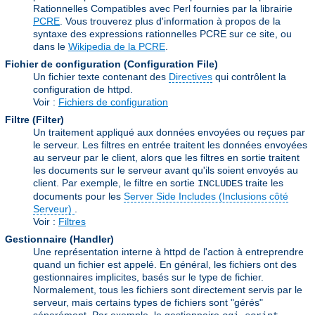
Rationnelles Compatibles avec Perl fournies par la librairie
PCRE
. Vous trouverez plus d'information à propos de la
syntaxe des expressions rationnelles PCRE sur ce site, ou
dans le
Wikipedia de la PCRE
.
Fichier de configuration (Configuration File)
Un fichier texte contenant des
Directives
qui contrôlent la
configuration de httpd.
Voir :
Fichiers de configuration
Filtre (Filter)
Un traitement appliqué aux données envoyées ou reçues par
le serveur. Les filtres en entrée traitent les données envoyées
au serveur par le client, alors que les filtres en sortie traitent
les documents sur le serveur avant qu'ils soient envoyés au
client. Par exemple, le filtre en sortie
traite les
INCLUDES
documents pour les
Server Side Includes (Inclusions côté
Serveur)
.
Voir :
Filtres
Gestionnaire (Handler)
Une représentation interne à httpd de l'action à entreprendre
quand un fichier est appelé. En général, les fichiers ont des
gestionnaires implicites, basés sur le type de fichier.
Normalement, tous les fichiers sont directement servis par le
serveur, mais certains types de fichiers sont "gérés"