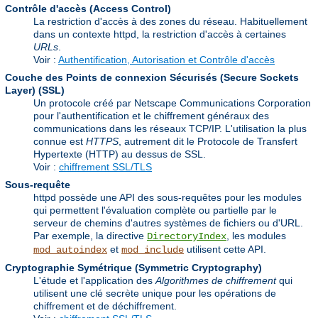
Contrôle d'accès (Access Control)
La restriction d'accès à des zones du réseau. Habituellement
dans un contexte httpd, la restriction d'accès à certaines
URLs
.
Voir :
Authentification, Autorisation et Contrôle d'accès
Couche des Points de connexion Sécurisés (Secure Sockets
Layer)
(SSL)
Un protocole créé par Netscape Communications Corporation
pour l'authentification et le chiffrement généraux des
communications dans les réseaux TCP/IP. L'utilisation la plus
connue est
HTTPS
, autrement dit le Protocole de Transfert
Hypertexte (HTTP) au dessus de SSL.
Voir :
chiffrement SSL/TLS
Sous-requête
httpd possède une API des sous-requêtes pour les modules
qui permettent l'évaluation complète ou partielle par le
serveur de chemins d'autres systèmes de fichiers ou d'URL.
Par exemple, la directive
, les modules
DirectoryIndex
et
utilisent cette API.
mod_autoindex
mod_include
Cryptographie Symétrique (Symmetric Cryptography)
L'étude et l'application des
Algorithmes de chiffrement
qui
utilisent une clé secrète unique pour les opérations de
chiffrement et de déchiffrement.