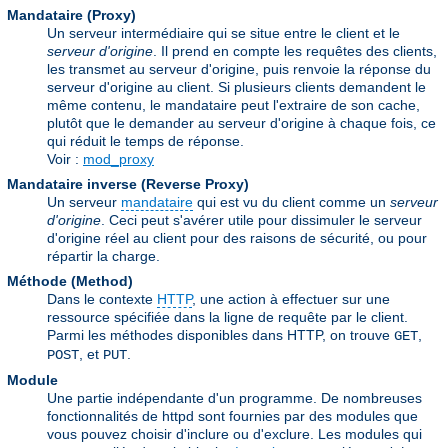
Mandataire (Proxy)
Un serveur intermédiaire qui se situe entre le client et le
serveur d'origine
. Il prend en compte les requêtes des clients,
les transmet au serveur d'origine, puis renvoie la réponse du
serveur d'origine au client. Si plusieurs clients demandent le
même contenu, le mandataire peut l'extraire de son cache,
plutôt que le demander au serveur d'origine à chaque fois, ce
qui réduit le temps de réponse.
Voir :
mod_proxy
Mandataire inverse (Reverse Proxy)
Un serveur
mandataire
qui est vu du client comme un
serveur
d'origine
. Ceci peut s'avérer utile pour dissimuler le serveur
d'origine réel au client pour des raisons de sécurité, ou pour
répartir la charge.
Méthode (Method)
Dans le contexte
HTTP
, une action à effectuer sur une
ressource spécifiée dans la ligne de requête par le client.
Parmi les méthodes disponibles dans HTTP, on trouve
,
GET
, et
.
POST
PUT
Module
Une partie indépendante d'un programme. De nombreuses
fonctionnalités de httpd sont fournies par des modules que
vous pouvez choisir d'inclure ou d'exclure. Les modules qui