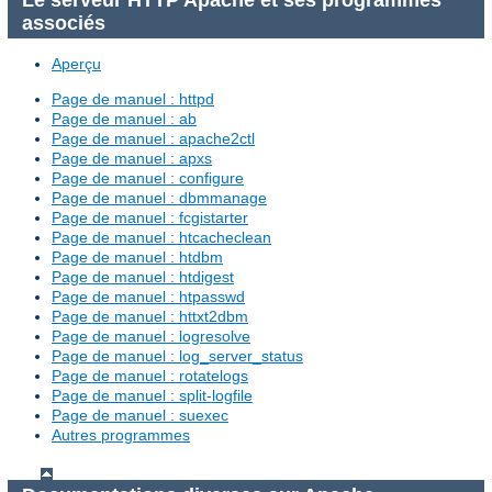
associés
Aperçu
Page de manuel : httpd
Page de manuel : ab
Page de manuel : apache2ctl
Page de manuel : apxs
Page de manuel : configure
Page de manuel : dbmmanage
Page de manuel : fcgistarter
Page de manuel : htcacheclean
Page de manuel : htdbm
Page de manuel : htdigest
Page de manuel : htpasswd
Page de manuel : httxt2dbm
Page de manuel : logresolve
Page de manuel : log_server_status
Page de manuel : rotatelogs
Page de manuel : split-logfile
Page de manuel : suexec
Autres programmes