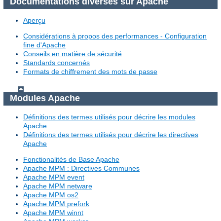
Documentations diverses sur Apache
Aperçu
Considérations à propos des performances - Configuration
fine d'Apache
Conseils en matière de sécurité
Standards concernés
Formats de chiffrement des mots de passe
Modules Apache
Définitions des termes utilisés pour décrire les modules
Apache
Définitions des termes utilisés pour décrire les directives
Apache
Fonctionalités de Base Apache
Apache MPM : Directives Communes
Apache MPM event
Apache MPM netware
Apache MPM os2
Apache MPM prefork
Apache MPM winnt