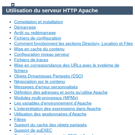
Utilisation du serveur HTTP Apache
Compilation et installation
Démarrage
Arrêt ou redémarrage
Fichiers de configuration
Comment fonctionnent les sections Directory, Location et Files
Mise en cache du contenu
Configuration niveau serveur
Fichiers de traces
Mise en correspondance des URLs avec le système de
fichiers
Objets Dynamiques Partagés (DSO)
Négociation sur le contenu
Messages d'erreur personnalisés
Définition des adresses et ports qu'utilise Apache
Modules multi-processus (MPMs)
Les variables d'environnement d'Apache
L'interprétation des expressions dans Apache
Utilisation des gestionnaires d'Apache
Filtres
Support du cache des objets partagés
Support de suEXEC