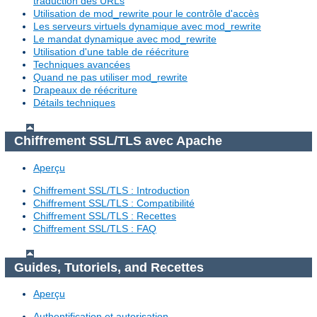
traduction des URLs
Utilisation de mod_rewrite pour le contrôle d'accès
Les serveurs virtuels dynamique avec mod_rewrite
Le mandat dynamique avec mod_rewrite
Utilisation d'une table de réécriture
Techniques avancées
Quand ne pas utiliser mod_rewrite
Drapeaux de réécriture
Détails techniques
Chiffrement SSL/TLS avec Apache
Aperçu
Chiffrement SSL/TLS : Introduction
Chiffrement SSL/TLS : Compatibilité
Chiffrement SSL/TLS : Recettes
Chiffrement SSL/TLS : FAQ
Guides, Tutoriels, and Recettes
Aperçu
Authentification et autorisation