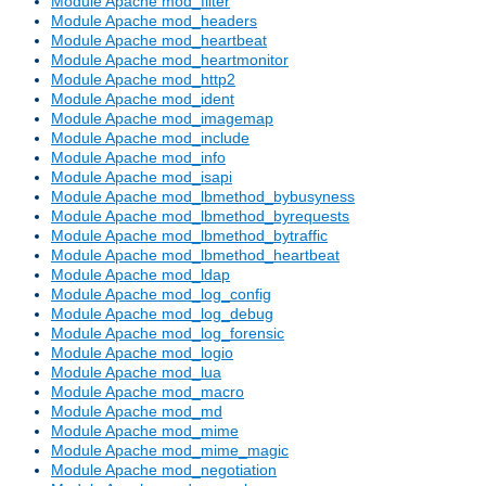
Module Apache mod_filter
Module Apache mod_headers
Module Apache mod_heartbeat
Module Apache mod_heartmonitor
Module Apache mod_http2
Module Apache mod_ident
Module Apache mod_imagemap
Module Apache mod_include
Module Apache mod_info
Module Apache mod_isapi
Module Apache mod_lbmethod_bybusyness
Module Apache mod_lbmethod_byrequests
Module Apache mod_lbmethod_bytraffic
Module Apache mod_lbmethod_heartbeat
Module Apache mod_ldap
Module Apache mod_log_config
Module Apache mod_log_debug
Module Apache mod_log_forensic
Module Apache mod_logio
Module Apache mod_lua
Module Apache mod_macro
Module Apache mod_md
Module Apache mod_mime
Module Apache mod_mime_magic
Module Apache mod_negotiation