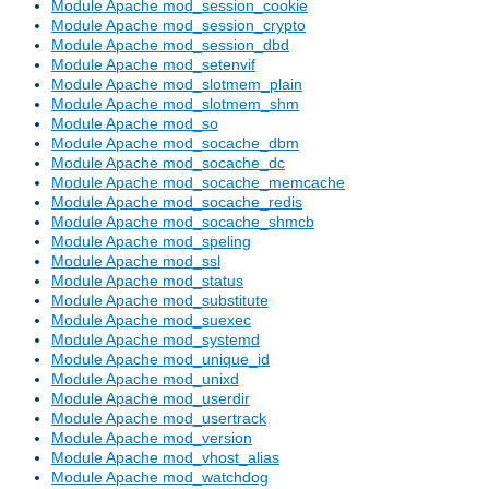
Module Apache mod_session_cookie
Module Apache mod_session_crypto
Module Apache mod_session_dbd
Module Apache mod_setenvif
Module Apache mod_slotmem_plain
Module Apache mod_slotmem_shm
Module Apache mod_so
Module Apache mod_socache_dbm
Module Apache mod_socache_dc
Module Apache mod_socache_memcache
Module Apache mod_socache_redis
Module Apache mod_socache_shmcb
Module Apache mod_speling
Module Apache mod_ssl
Module Apache mod_status
Module Apache mod_substitute
Module Apache mod_suexec
Module Apache mod_systemd
Module Apache mod_unique_id
Module Apache mod_unixd
Module Apache mod_userdir
Module Apache mod_usertrack
Module Apache mod_version
Module Apache mod_vhost_alias
Module Apache mod_watchdog