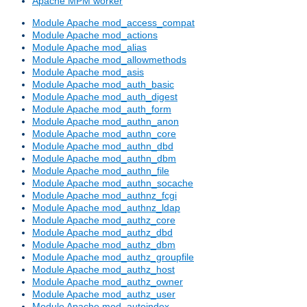
Apache MPM worker
Module Apache mod_access_compat
Module Apache mod_actions
Module Apache mod_alias
Module Apache mod_allowmethods
Module Apache mod_asis
Module Apache mod_auth_basic
Module Apache mod_auth_digest
Module Apache mod_auth_form
Module Apache mod_authn_anon
Module Apache mod_authn_core
Module Apache mod_authn_dbd
Module Apache mod_authn_dbm
Module Apache mod_authn_file
Module Apache mod_authn_socache
Module Apache mod_authnz_fcgi
Module Apache mod_authnz_ldap
Module Apache mod_authz_core
Module Apache mod_authz_dbd
Module Apache mod_authz_dbm
Module Apache mod_authz_groupfile
Module Apache mod_authz_host
Module Apache mod_authz_owner
Module Apache mod_authz_user
Module Apache mod_autoindex