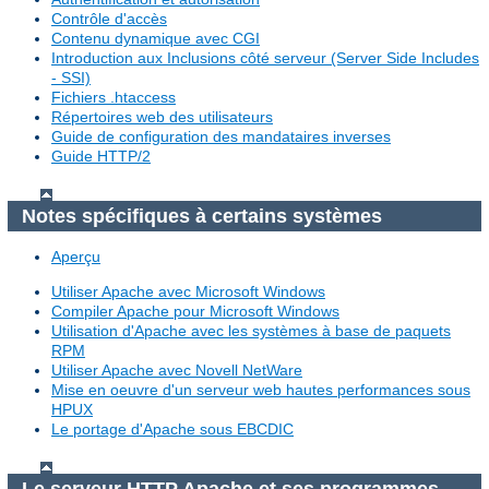
Contrôle d'accès
Contenu dynamique avec CGI
Introduction aux Inclusions côté serveur (Server Side Includes
- SSI)
Fichiers .htaccess
Répertoires web des utilisateurs
Guide de configuration des mandataires inverses
Guide HTTP/2
Notes spécifiques à certains systèmes
Aperçu
Utiliser Apache avec Microsoft Windows
Compiler Apache pour Microsoft Windows
Utilisation d'Apache avec les systèmes à base de paquets
RPM
Utiliser Apache avec Novell NetWare
Mise en oeuvre d'un serveur web hautes performances sous
HPUX
Le portage d'Apache sous EBCDIC
Le serveur HTTP Apache et ses programmes