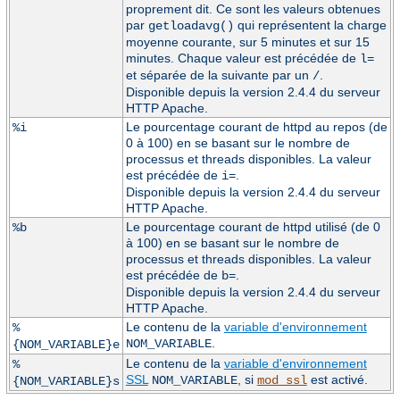
proprement dit. Ce sont les valeurs obtenues
par
qui représentent la charge
getloadavg()
moyenne courante, sur 5 minutes et sur 15
minutes. Chaque valeur est précédée de
l=
et séparée de la suivante par un
.
/
Disponible depuis la version 2.4.4 du serveur
HTTP Apache.
Le pourcentage courant de httpd au repos (de
%i
0 à 100) en se basant sur le nombre de
processus et threads disponibles. La valeur
est précédée de
.
i=
Disponible depuis la version 2.4.4 du serveur
HTTP Apache.
Le pourcentage courant de httpd utilisé (de 0
%b
à 100) en se basant sur le nombre de
processus et threads disponibles. La valeur
est précédée de
.
b=
Disponible depuis la version 2.4.4 du serveur
HTTP Apache.
Le contenu de la
variable d'environnement
%
.
NOM_VARIABLE
{NOM_VARIABLE}e
Le contenu de la
variable d'environnement
%
SSL
, si
est activé.
NOM_VARIABLE
mod_ssl
{NOM_VARIABLE}s