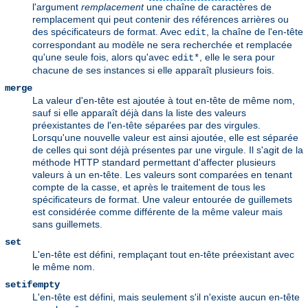
l'argument
remplacement
une chaîne de caractères de
remplacement qui peut contenir des références arrières ou
des spécificateurs de format. Avec
, la chaîne de l'en-tête
edit
correspondant au modèle ne sera recherchée et remplacée
qu'une seule fois, alors qu'avec
, elle le sera pour
edit*
chacune de ses instances si elle apparaît plusieurs fois.
merge
La valeur d'en-tête est ajoutée à tout en-tête de même nom,
sauf si elle apparaît déjà dans la liste des valeurs
préexistantes de l'en-tête séparées par des virgules.
Lorsqu'une nouvelle valeur est ainsi ajoutée, elle est séparée
de celles qui sont déjà présentes par une virgule. Il s'agit de la
méthode HTTP standard permettant d'affecter plusieurs
valeurs à un en-tête. Les valeurs sont comparées en tenant
compte de la casse, et après le traitement de tous les
spécificateurs de format. Une valeur entourée de guillemets
est considérée comme différente de la même valeur mais
sans guillemets.
set
L'en-tête est défini, remplaçant tout en-tête préexistant avec
le même nom.
setifempty
L'en-tête est défini, mais seulement s'il n'existe aucun en-tête