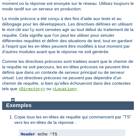
moment où la réponse est envoyée sur le réseau. Utilisez toujours le
mode tardif sur un serveur en production.
Le mode précoce a été conçu à des fins d'aide aux tests et au
débogage pour les développeurs. Les directives définies en utilisant
le mot-clé
sont censées agir au tout début du traitement de la
early
requête. Cela signifie que l'on peut les utiliser pour simuler
différentes requêtes et définir des situations de test, tout en gardant
à l'esprit que les en-têtes peuvent être modifiés à tout moment par
d'autres modules avant que le réponse ne soit générée.
Comme les directives précoces sont traitées avant que le chemin de
la requête ne soit parcouru, les en-têtes précoces ne peuvent être
définis que dans un contexte de serveur principal ou de serveur
virtuel. Les directives précoces ne peuvent pas dépendre d'un
chemin de requête, si bien qu'elles échoueront dans des contextes
tels que
ou
.
<Directory>
<Location>
Exemples
Copie tous les en-têtes de requête qui commencent par "TS"
vers les en-têtes de la réponse :
Header
 echo 
^
TS