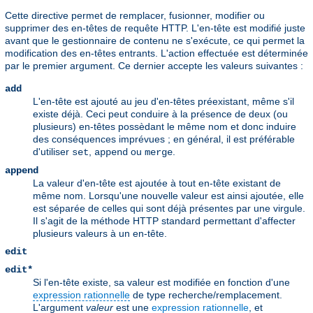
Cette directive permet de remplacer, fusionner, modifier ou
supprimer des en-têtes de requête HTTP. L'en-tête est modifié juste
avant que le gestionnaire de contenu ne s'exécute, ce qui permet la
modification des en-têtes entrants. L'action effectuée est déterminée
par le premier argument. Ce dernier accepte les valeurs suivantes :
add
L'en-tête est ajouté au jeu d'en-têtes préexistant, même s'il
existe déjà. Ceci peut conduire à la présence de deux (ou
plusieurs) en-têtes possèdant le même nom et donc induire
des conséquences imprévues ; en général, il est préférable
d'utiliser
,
ou
.
set
append
merge
append
La valeur d'en-tête est ajoutée à tout en-tête existant de
même nom. Lorsqu'une nouvelle valeur est ainsi ajoutée, elle
est séparée de celles qui sont déjà présentes par une virgule.
Il s'agit de la méthode HTTP standard permettant d'affecter
plusieurs valeurs à un en-tête.
edit
edit*
Si l'en-tête existe, sa valeur est modifiée en fonction d'une
expression rationnelle
de type recherche/remplacement.
L'argument
valeur
est une
expression rationnelle
, et