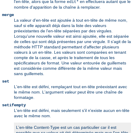
l'en-tête, alors que la forme
en effectuera autant que le
edit*
nombre d'apparition de la chaîne à remplacer.
merge
La valeur d'en-tête est ajoutée à tout en-tête de même nom,
sauf si elle apparaît déjà dans la liste des valeurs
préexistantes de l'en-tête séparées par des virgules.
Lorsqu'une nouvelle valeur est ainsi ajoutée, elle est séparée
de celles qui sont déjà présentes par une virgule. Il s'agit de la
méthode HTTP standard permettant d'affecter plusieurs
valeurs à un en-tête. Les valeurs sont comparées en tenant
compte de la casse, et après le traitement de tous les
spécificateurs de format. Une valeur entourée de guillemets
est considérée comme différente de la même valeur mais
sans guillemets.
set
L'en-tête est défini, remplaçant tout en-tête préexistant avec
le même nom. L'argument
valeur
peut être une chaîne de
formatage.
setifempty
L'en-tête est défini, mais seulement s'il n'existe aucun en-tête
avec le même nom.
L'en-tête Content-Type est un cas particulier car il est
possible que sa valeur ait été déterminée mais que l'en-tête