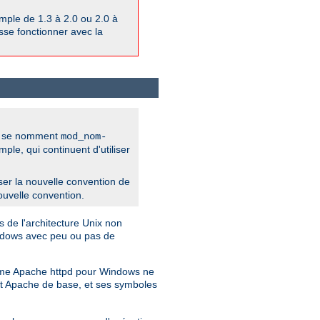
ple de 1.3 à 2.0 ou 2.0 à
isse fonctionner avec la
pd se nomment
mod_nom-
e, qui continuent d'utiliser
iliser la nouvelle convention de
ouvelle convention.
 de l'architecture Unix non
indows avec peu ou pas de
Comme Apache httpd pour Windows ne
jet Apache de base, et ses symboles