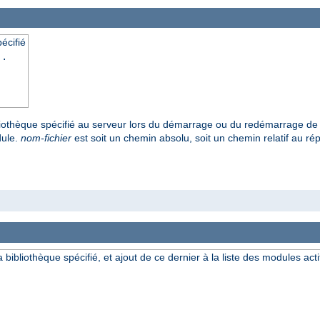
écifié
..
ibliothèque spécifié au serveur lors du démarrage ou du redémarrage de 
dule.
nom-fichier
est soit un chemin absolu, soit un chemin relatif au répe
a bibliothèque spécifié, et ajout de ce dernier à la liste des modules acti