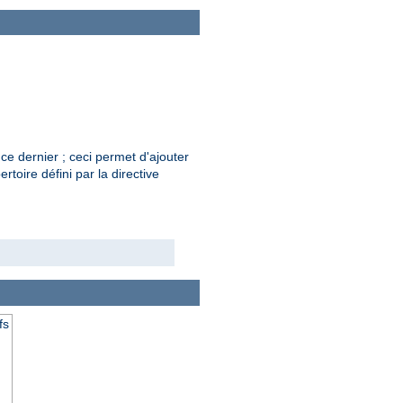
ce dernier ; ceci permet d'ajouter
rtoire défini par la directive
fs