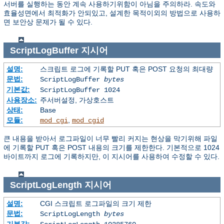
서버를 실행하는 동안 계속 사용하기위함이 아님을 주의하라. 속도와
효율성면에서 최적화가 안되있고, 설계한 목적이외의 방법으로 사용하
면 보안상 문제가 될 수 있다.
ScriptLogBuffer
지시어
설명:
스크립트 로그에 기록할 PUT 혹은 POST 요청의 최대량
문법:
ScriptLogBuffer
bytes
기본값:
ScriptLogBuffer 1024
사용장소:
주서버설정, 가상호스트
상태:
Base
모듈:
,
mod_cgi
mod_cgid
큰 내용을 받아서 로그파일이 너무 빨리 커지는 현상을 막기위해 파일
에 기록할 PUT 혹은 POST 내용의 크기를 제한한다. 기본적으로 1024
바이트까지 로그에 기록하지만, 이 지시어를 사용하여 수정할 수 있다.
ScriptLogLength
지시어
설명:
CGI 스크립트 로그파일의 크기 제한
문법:
ScriptLogLength
bytes