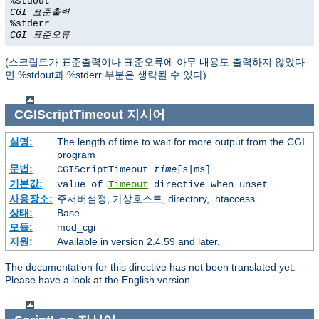
%stdout
CGI 표준출력
%stderr
CGI 표준오류
(스크립트가 표준출력이나 표준오류에 아무 내용도 출력하지 않았다
면 %stdout과 %stderr 부분은 생략될 수 있다).
CGIScriptTimeout
지시어
설명:
The length of time to wait for more output from the CGI
program
문법:
CGIScriptTimeout
time
[s|ms]
기본값:
value of
Timeout
directive when unset
사용장소:
주서버설정, 가상호스트, directory, .htaccess
상태:
Base
모듈:
mod_cgi
지원:
Available in version 2.4.59 and later.
The documentation for this directive has not been translated yet.
Please have a look at the English version.