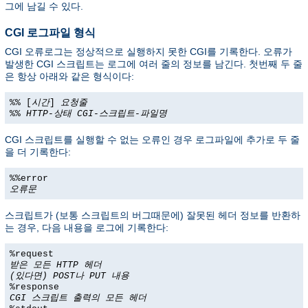
그에 남길 수 있다.
CGI 로그파일 형식
CGI 오류로그는 정상적으로 실행하지 못한 CGI를 기록한다. 오류가
발생한 CGI 스크립트는 로그에 여러 줄의 정보를 남긴다. 첫번째 두 줄
은 항상 아래와 같은 형식이다:
%% [
시간
]
요청줄
%%
HTTP-상태
CGI-스크립트-파일명
CGI 스크립트를 실행할 수 없는 오류인 경우 로그파일에 추가로 두 줄
을 더 기록한다:
%%error
오류문
스크립트가 (보통 스크립트의 버그때문에) 잘못된 헤더 정보를 반환하
는 경우, 다음 내용을 로그에 기록한다:
%request
받은 모든 HTTP 헤더
(있다면) POST나 PUT 내용
%response
CGI 스크립트 출력의 모든 헤더