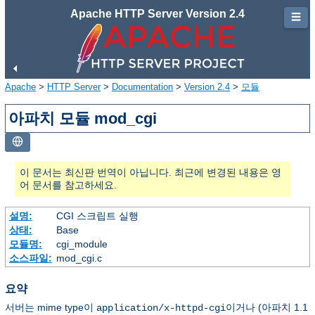
Apache HTTP Server Version 2.4
☰
Apache
>
HTTP Server
>
Documentation
>
Version 2.4
>
모듈
아파치 모듈 mod_cgi
이 문서는 최신판 번역이 아닙니다. 최근에 변경된 내용은 영
어 문서를 참고하세요.
설명:
CGI 스크립트 실행
상태:
Base
모듈명:
cgi_module
소스파일:
mod_cgi.c
요약
서버는 mime type이
이거나 (아파치 1.1
application/x-httpd-cgi