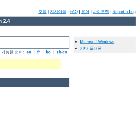
모듈
|
지시어들
|
FAQ
|
용어
|
사이트맵
|
Report a bug
 2.4
Microsoft Windows
기타 플래폼
가능한 언어:
en
|
fr
|
ko
|
zh-cn