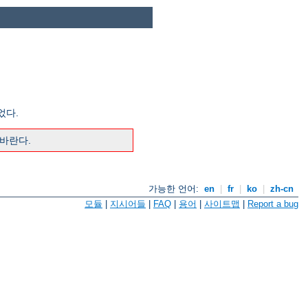
었다.
 바란다.
가능한 언어:
en
|
fr
|
ko
|
zh-cn
모듈
|
지시어들
|
FAQ
|
용어
|
사이트맵
|
Report a bug