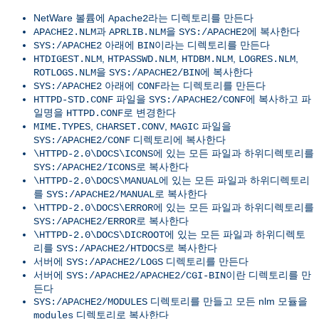
NetWare 볼륨에
라는 디렉토리를 만든다
Apache2
과
을
에 복사한다
APACHE2.NLM
APRLIB.NLM
SYS:/APACHE2
아래에
이라는 디렉토리를 만든다
SYS:/APACHE2
BIN
,
,
,
,
HTDIGEST.NLM
HTPASSWD.NLM
HTDBM.NLM
LOGRES.NLM
을
에 복사한다
ROTLOGS.NLM
SYS:/APACHE2/BIN
아래에
라는 디렉토리를 만든다
SYS:/APACHE2
CONF
파일을
에 복사하고 파
HTTPD-STD.CONF
SYS:/APACHE2/CONF
일명을
로 변경한다
HTTPD.CONF
,
,
파일을
MIME.TYPES
CHARSET.CONV
MAGIC
디렉토리에 복사한다
SYS:/APACHE2/CONF
에 있는 모든 파일과 하위디렉토리를
\HTTPD-2.0\DOCS\ICONS
로 복사한다
SYS:/APACHE2/ICONS
에 있는 모든 파일과 하위디렉토리
\HTTPD-2.0\DOCS\MANUAL
를
로 복사한다
SYS:/APACHE2/MANUAL
에 있는 모든 파일과 하위디렉토리를
\HTTPD-2.0\DOCS\ERROR
로 복사한다
SYS:/APACHE2/ERROR
에 있는 모든 파일과 하위디렉토
\HTTPD-2.0\DOCS\DICROOT
리를
로 복사한다
SYS:/APACHE2/HTDOCS
서버에
디렉토리를 만든다
SYS:/APACHE2/LOGS
서버에
이란 디렉토리를 만
SYS:/APACHE2/APACHE2/CGI-BIN
든다
디렉토리를 만들고 모든 nlm 모듈을
SYS:/APACHE2/MODULES
디렉토리로 복사한다
modules