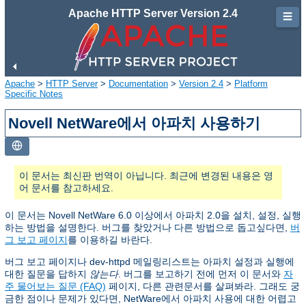
Apache HTTP Server Version 2.4
☰
Apache
>
HTTP Server
>
Documentation
>
Version 2.4
>
Platform
Specific Notes
Novell NetWare에서 아파치 사용하기
이 문서는 최신판 번역이 아닙니다. 최근에 변경된 내용은 영
어 문서를 참고하세요.
이 문서는 Novell NetWare 6.0 이상에서 아파치 2.0을 설치, 설정, 실행
하는 방법을 설명한다. 버그를 찾았거나 다른 방법으로 돕고싶다면,
버
그 보고 페이지
를 이용하길 바란다.
버그 보고 페이지나 dev-httpd 메일링리스트는 아파치 설정과 실행에
대한 질문을 답하지
않는다
. 버그를 보고하기 전에 먼저 이 문서와
자
주 물어보는 질문 (FAQ)
페이지, 다른 관련문서를 살펴봐라. 그래도 궁
금한 점이나 문제가 있다면, NetWare에서 아파치 사용에 대한 어렵고