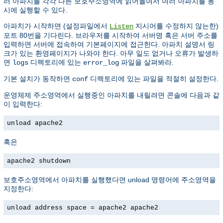
러 아파치를 각각 다른 보호주소영역에 읽어들여서 여러 아파치를 동
시에 실행할 수 있다.
아파치가 시작하면 (설정파일에서
지시어를 수정하지 않는한)
Listen
포트 80번을 기다린다. 브라우저를 시작하여 서버명 혹은 서버 주소를
입력하면 서버에 접속하여 기본페이지에 접근한다. 아파치 설명서 링
크가 있는 환영페이지가 나와야 한다. 아무 일도 없거나 오류가 발생하
면
디렉토리에 있는
파일을 살펴봐라.
logs
error_log
기본 설치가 동작하면
디렉토리에 있는 파일을 적절히 설정한다.
conf
운영체제 주소영역에서 실행중인 아파치를 내릴려면 콘솔에 다음과 같
이 입력한다:
unload apache2
혹은
apache2 shutdown
보호주소영역에서 아파치를 실행했다면 unload 명령어에 주소영역을
지정한다:
unload address space = apache2 apache2