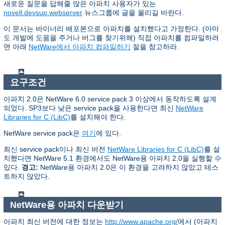
새로운 질문을 답해줄 많은 아파치 사용자가 있는
novell.devsup.webserver
뉴스그룹에 글을 올리길 바란다.
이 문서는 바이너리 배포본으로 아파치를 설치했다고 가정한다. (아마
도 개발에 도움을 주거나 버그를 찾기위해) 직접 아파치를 컴파일하려
면 아래
NetWare에서 아파치 컴파일하기
절을 참고하라.
요구조건
아파치 2.0은 NetWare 6.0 service pack 3 이상에서 동작하도록 설계
되었다. SP3보다 낮은 service pack을 사용한다면 최신
NetWare
Libraries for C (LibC)
를 설치해야 한다.
NetWare service pack은
여기
에 있다.
최신 service pack이나 최신 버전
NetWare Libraries for C (LibC)
를 설
치했다면 NetWare 5.1 환경에서도 NetWare용 아파치 2.0을 실행할 수
있다.
경고:
NetWare용 아파치 2.0은 이 환경을 고려하지 않았고 테스
트하지 않았다.
NetWare용 아파치 다운받기
아파치 최신 버전에 대한 정보는
http://www.apache.org/
에서 (아파치