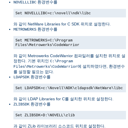
환경변수를
NOVELLLIBC
Set NOVELLLIBC=c:\novell\ndk\libc
와 같이 NetWare Libraries for C SDK 위치로 설정한다.
환경변수를
METROWERKS
Set METROWERKS=C:\Program
Files\Metrowerks\CodeWarrior
와 같이 Metrowerks CodeWarrior 컴파일러를 설치한 위치로 설
정한다. 기본 위치인
C:\Program
에 설치하였다면, 환경변수
Files\Metrowerks\CodeWarrior
를 설정할 필요는 없다.
환경변수를
LDAPSDK
Set LDAPSDK=c:\Novell\NDK\cldapsdk\NetWare\libc
와 같이 LDAP Libraries for C를 설치한 위치로 설정한다.
환경변수를
ZLIBSDK
Set ZLIBSDK=D:\NOVELL\zlib
과 같이 ZLib 라이브러리 소스코드 위치로 설정한다.