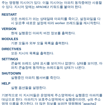
주는 명령행 지시어가 있다. 이들 지시어는 아파치 동작중에만 사용할
수 있다. 지시어 앞에는
키워드를 붙여야 한다.
APACHE2
RESTART
모든 쓰레드가 쉬는 상태일때 아파치를 죽이고, 설정파일을 다
시 읽은후 새로운 설정에 따라 worker 쓰레드들을 재시작한다.
VERSION
현재 실행중인 아파치 버전 정보를 출력한다.
MODULES
기본 모듈과 외부 모듈 목록을 출력한다.
DIRECTIVES
모든 지시어 목록을 출력한다.
SETTINGS
콘솔에 쓰레드 상태 표시를 보이거나 없앤다. 상태를 보이면, 아
파치 콘솔창에 동작하는 쓰레드들의 상태가 나온다.
SHUTDOWN
실행중인 아파치 웹서버를 죽인다.
HELP
실행 옵션들을 설명한다.
기본적으로 이 지시어들은 운영체제 주소영역에서 실행중인 아파치를
대상으로 한다. 아파치가 보호주소영역에서 실행중이라면, -p와 주소
영역 이름을 추가한다. 더 많은 정보를 보려면 명령행에 "apache2