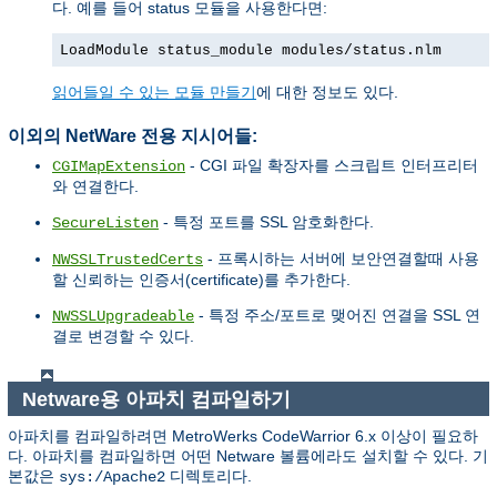
다. 예를 들어 status 모듈을 사용한다면:
LoadModule status_module modules/status.nlm
읽어들일 수 있는 모듈 만들기
에 대한 정보도 있다.
이외의 NetWare 전용 지시어들:
- CGI 파일 확장자를 스크립트 인터프리터
CGIMapExtension
와 연결한다.
- 특정 포트를 SSL 암호화한다.
SecureListen
- 프록시하는 서버에 보안연결할때 사용
NWSSLTrustedCerts
할 신뢰하는 인증서(certificate)를 추가한다.
- 특정 주소/포트로 맺어진 연결을 SSL 연
NWSSLUpgradeable
결로 변경할 수 있다.
Netware용 아파치 컴파일하기
아파치를 컴파일하려면 MetroWerks CodeWarrior 6.x 이상이 필요하
다. 아파치를 컴파일하면 어떤 Netware 볼륨에라도 설치할 수 있다. 기
본값은
디렉토리다.
sys:/Apache2