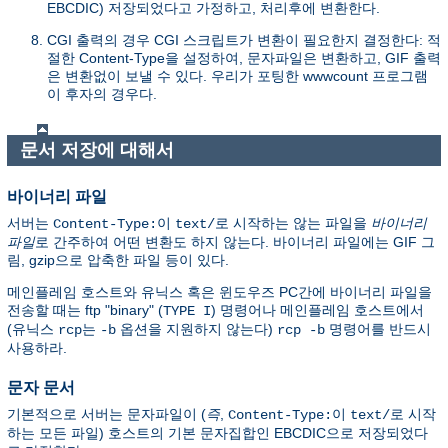
EBCDIC) 저장되었다고 가정하고, 처리후에 변환한다.
CGI 출력의 경우 CGI 스크립트가 변환이 필요한지 결정한다: 적
절한 Content-Type을 설정하여, 문자파일은 변환하고, GIF 출력
은 변환없이 보낼 수 있다. 우리가 포팅한 wwwcount 프로그램
이 후자의 경우다.
문서 저장에 대해서
바이너리 파일
서버는
이
로 시작하는 않는 파일을
바이너리
Content-Type:
text/
파일
로 간주하여 어떤 변환도 하지 않는다. 바이너리 파일에는 GIF 그
림, gzip으로 압축한 파일 등이 있다.
메인플레임 호스트와 유닉스 혹은 윈도우즈 PC간에 바이너리 파일을
전송할 때는 ftp "binary" (
) 명령어나 메인플레임 호스트에서
TYPE I
(유닉스
는
옵션을 지원하지 않는다)
명령어를 반드시
rcp
-b
rcp -b
사용하라.
문자 문서
기본적으로 서버는 문자파일이 (
즉
,
이
로 시작
Content-Type:
text/
하는 모든 파일) 호스트의 기본 문자집합인 EBCDIC으로 저장되었다