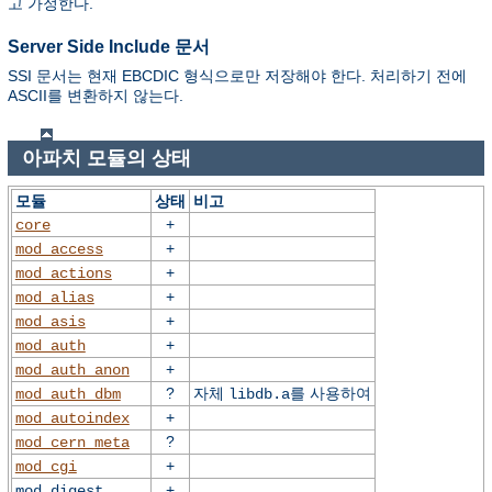
고 가정한다.
Server Side Include 문서
SSI 문서는 현재 EBCDIC 형식으로만 저장해야 한다. 처리하기 전에
ASCII를 변환하지 않는다.
아파치 모듈의 상태
모듈
상태
비고
+
core
+
mod_access
+
mod_actions
+
mod_alias
+
mod_asis
+
mod_auth
+
mod_auth_anon
?
자체
를 사용하여
mod_auth_dbm
libdb.a
+
mod_autoindex
?
mod_cern_meta
+
mod_cgi
+
mod_digest