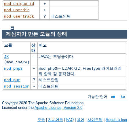
+
mod_unique_id
+
mod_userdir
?
테스트안됨
mod_usertrack
제삼자가 만든 모듈의 상태
모듈
상
비고
태
-
JAVA는 포팅중이다.
JK
(mod_jserv)
+
는 LDAP, GD, FreeType 라이브러리
mod_php3
mod_php3
와 함께 잘 동작한다.
?
테스트안됨
mod_put
-
테스트안됨
mod_session
가능한 언어:
en
|
ko
Copyright 2026 The Apache Software Foundation.
Licensed under the
Apache License, Version 2.0
.
모듈
|
지시어들
|
FAQ
|
용어
|
사이트맵
|
Report a bug