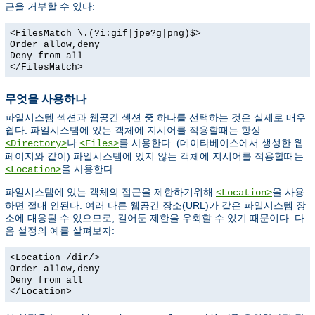
근을 거부할 수 있다:
<FilesMatch \.(?i:gif|jpe?g|png)$>
Order allow,deny
Deny from all
</FilesMatch>
무엇을 사용하나
파일시스템 섹션과 웹공간 섹션 중 하나를 선택하는 것은 실제로 매우
쉽다. 파일시스템에 있는 객체에 지시어를 적용할때는 항상
나
를 사용한다. (데이타베이스에서 생성한 웹
<Directory>
<Files>
페이지와 같이) 파일시스템에 있지 않는 객체에 지시어를 적용할때는
을 사용한다.
<Location>
파일시스템에 있는 객체의 접근을 제한하기위해
을 사용
<Location>
하면 절대 안된다. 여러 다른 웹공간 장소(URL)가 같은 파일시스템 장
소에 대응될 수 있으므로, 걸어둔 제한을 우회할 수 있기 때문이다. 다
음 설정의 예를 살펴보자:
<Location /dir/>
Order allow,deny
Deny from all
</Location>