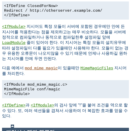
<IfDefine ClosedForNow>
Redirect / http://otherserver.example.com/
</IfDefine>
지시어도 특정 모듈이 서버에 포함된 경우에만 안에 든
<IfModule>
지시어를 적용한다는 점을 제외하고는 매우 비슷하다. 모듈을 서버에
정적으로 컴파일하거나 동적으로 컴파일한후 설정파일 앞에
줄이 있어야 한다. 이 지시어는 특정 모듈의 설치유무에
LoadModule
따라 설정파일이 다를 필요가 있을때만 사용해야 한다. 모듈이 없는 경
우 유용한 오류문이 나오지않을 수 있기 때문에 언제나 사용하길 원하
는 지시어를 안에 두면 안된다.
다음 예에서
이 있을때만
지시어
mod_mime_magic
MimeMagicFiles
를 처리한다.
<IfModule mod_mime_magic.c>
MimeMagicFile conf/magic
</IfModule>
과
의 검사 앞에 "!"을 붙여 조건을 역으로 할
<IfDefine>
<IfModule>
수 있다. 또, 여러 섹션들을 겹쳐서 사용하여 더 복잡한 효과를 얻을 수
있다.