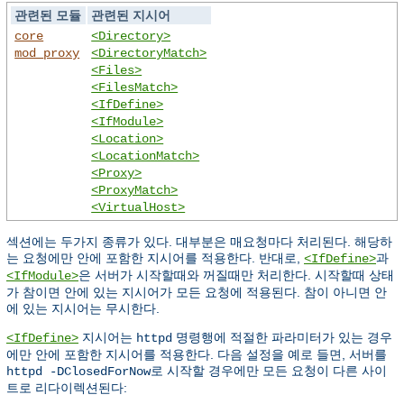
관련된 모듈
관련된 지시어
core
<Directory>
mod_proxy
<DirectoryMatch>
<Files>
<FilesMatch>
<IfDefine>
<IfModule>
<Location>
<LocationMatch>
<Proxy>
<ProxyMatch>
<VirtualHost>
섹션에는 두가지 종류가 있다. 대부분은 매요청마다 처리된다. 해당하
는 요청에만 안에 포함한 지시어를 적용한다. 반대로,
과
<IfDefine>
은 서버가 시작할때와 꺼질때만 처리한다. 시작할때 상태
<IfModule>
가 참이면 안에 있는 지시어가 모든 요청에 적용된다. 참이 아니면 안
에 있는 지시어는 무시한다.
지시어는
명령행에 적절한 파라미터가 있는 경우
<IfDefine>
httpd
에만 안에 포함한 지시어를 적용한다. 다음 설정을 예로 들면, 서버를
로 시작할 경우에만 모든 요청이 다른 사이
httpd -DClosedForNow
트로 리다이렉션된다: