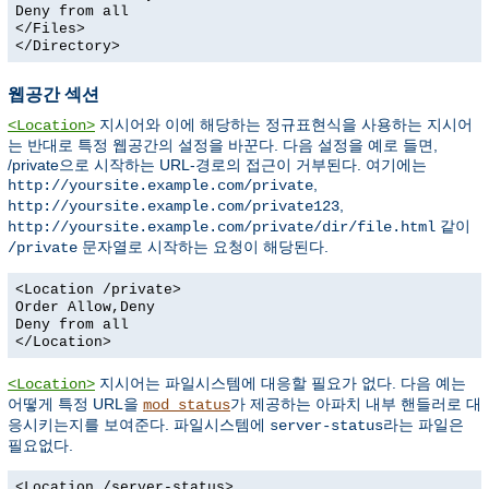
Deny from all
</Files>
</Directory>
웹공간 섹션
지시어와 이에 해당하는 정규표현식을 사용하는 지시어
<Location>
는 반대로 특정 웹공간의 설정을 바꾼다. 다음 설정을 예로 들면,
/private으로 시작하는 URL-경로의 접근이 거부된다. 여기에는
,
http://yoursite.example.com/private
,
http://yoursite.example.com/private123
같이
http://yoursite.example.com/private/dir/file.html
문자열로 시작하는 요청이 해당된다.
/private
<Location /private>
Order Allow,Deny
Deny from all
</Location>
지시어는 파일시스템에 대응할 필요가 없다. 다음 예는
<Location>
어떻게 특정 URL을
가 제공하는 아파치 내부 핸들러로 대
mod_status
응시키는지를 보여준다. 파일시스템에
라는 파일은
server-status
필요없다.
<Location /server-status>