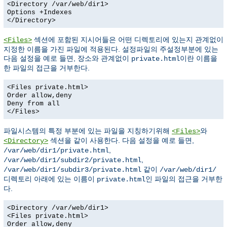
<Directory /var/web/dir1>
Options +Indexes
</Directory>
섹션에 포함된 지시어들은 어떤 디렉토리에 있는지 관계없이
<Files>
지정한 이름을 가진 파일에 적용된다. 설정파일의 주설정부분에 있는
다음 설정을 예로 들면, 장소와 관계없이
이란 이름을
private.html
한 파일의 접근을 거부한다.
<Files private.html>
Order allow,deny
Deny from all
</Files>
파일시스템의 특정 부분에 있는 파일을 지칭하기위해
와
<Files>
섹션을 같이 사용한다. 다음 설정을 예로 들면,
<Directory>
,
/var/web/dir1/private.html
,
/var/web/dir1/subdir2/private.html
같이
/var/web/dir1/subdir3/private.html
/var/web/dir1/
디렉토리 아래에 있는 이름이
인 파일의 접근을 거부한
private.html
다.
<Directory /var/web/dir1>
<Files private.html>
Order allow,deny