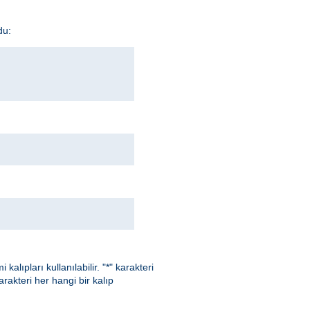
du:
kalıpları kullanılabilir. "*" karakteri
karakteri her hangi bir kalıp