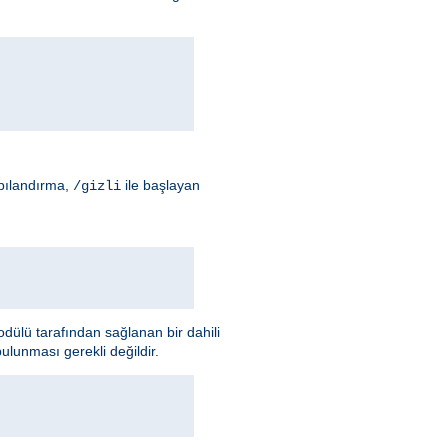
apılandırma,
ile başlayan
/gizli
dülü tarafından sağlanan bir dahili
ulunması gerekli değildir.