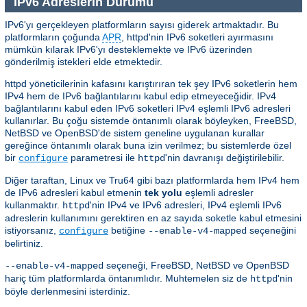
IPv6 Adreslerin Durumu
IPv6'yı gerçekleyen platformların sayısı giderek artmaktadır. Bu
platformların çoğunda
APR
, httpd'nin IPv6 soketleri ayırmasını
mümkün kılarak IPv6'yı desteklemekte ve IPv6 üzerinden
gönderilmiş istekleri elde etmektedir.
httpd yöneticilerinin kafasını karıştırıran tek şey IPv6 soketlerin hem
IPv4 hem de IPv6 bağlantılarını kabul edip etmeyeceğidir. IPv4
bağlantılarını kabul eden IPv6 soketleri IPv4 eşlemli IPv6 adresleri
kullanırlar. Bu çoğu sistemde öntanımlı olarak böyleyken, FreeBSD,
NetBSD ve OpenBSD'de sistem geneline uygulanan kurallar
gereğince öntanımlı olarak buna izin verilmez; bu sistemlerde özel
bir
parametresi ile
'nin davranışı değiştirilebilir.
configure
httpd
Diğer taraftan, Linux ve Tru64 gibi bazı platformlarda hem IPv4 hem
de IPv6 adresleri kabul etmenin
tek yolu
eşlemli adresler
kullanmaktır.
'nin IPv4 ve IPv6 adresleri, IPv4 eşlemli IPv6
httpd
adreslerin kullanımını gerektiren en az sayıda soketle kabul etmesini
istiyorsanız,
betiğine
seçeneğini
configure
--enable-v4-mapped
belirtiniz.
seçeneği, FreeBSD, NetBSD ve OpenBSD
--enable-v4-mapped
hariç tüm platformlarda öntanımlıdır. Muhtemelen siz de
'nin
httpd
böyle derlenmesini isterdiniz.