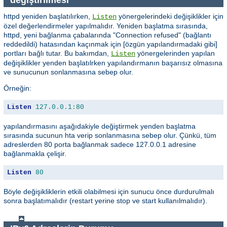
httpd yeniden başlatılırken,
yönergelerindeki değişiklikler için
Listen
özel değerlendirmeler yapılmalıdır. Yeniden başlatma sırasında,
httpd, yeni bağlanma çabalarında "Connection refused" (bağlantı
reddedildi) hatasından kaçınmak için [özgün yapılandırmadaki gibi]
portları bağlı tutar. Bu bakımdan,
yönergelerinden yapılan
Listen
değişiklikler yenden başlatılrken yapılandırmanın başarısız olmasına
ve sunucunun sonlanmasına sebep olur.
Örneğin:
Listen
127.0
.
0.1
:
80
yapılandırmasını aşağıdakiyle değiştirmek yenden başlatma
sırasında sucunun hta verip sonlanmasına sebep olur. Çünkü, tüm
adreslerden 80 porta bağlanmak sadece 127.0.0.1 adresine
bağlanmakla çelişir.
Listen
80
Böyle değişikliklerin etkili olabilmesi için sunucu önce durdurulmalı
sonra başlatımalıdır (restart yerine stop ve start kullanılmalıdır).