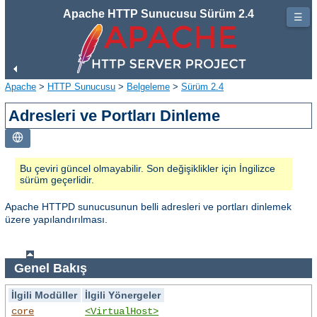
Apache HTTP Sunucusu Sürüm 2.4
☰
Apache
>
HTTP Sunucusu
>
Belgeleme
>
Sürüm 2.4
Adresleri ve Portları Dinleme
Bu çeviri güncel olmayabilir. Son değişiklikler için İngilizce
sürüm geçerlidir.
Apache HTTPD sunucusunun belli adresleri ve portları dinlemek
üzere yapılandırılması.
Genel Bakış
İlgili Modüller
İlgili Yönergeler
core
<VirtualHost>