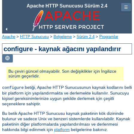
Apache HTTP Sunucusu Sürüm 2.4
☰
Apache
>
HTTP Sunucusu
>
Belgeleme
>
Sürüm 2.4
>
Programlar
configure - kaynak ağacını yapılandırır
Bu çeviri güncel olmayabilir. Son değişiklikler için İngilizce
sürüm geçerlidir.
betiği, Apache HTTP Sunucusunun kaynak kodlarını belli
configure
bir platform için yapılandırmakta ve derlemekte kullanılır. Sunucuyu
kişisel gereksinimlerinize uygun şekilde derlemek için çeşitli
seçeneklere sahiptir.
Bu betik Apache HTTP Sunucusu kaynak paketinin kök dizininde
bulunur ve sadece Unix ve benzeri sistemlerde kullanılabilir. Kaynak
paketinin diğer platformalarda yapılandırılması ve derlenmesi
hakkında bilgi edinmek için
platform
belgelerine bakınız.