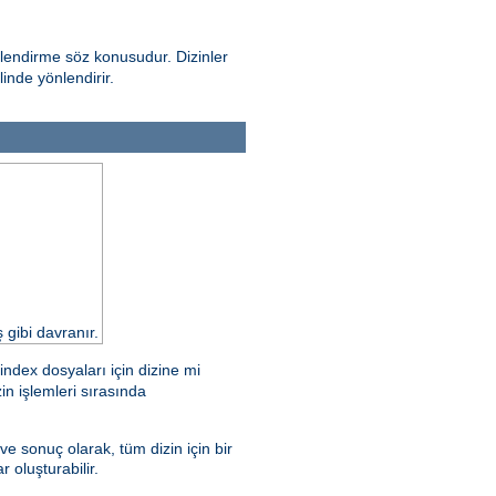
yönlendirme söz konusudur. Dizinler
inde yönlendirir.
 gibi davranır.
dex dosyaları için dizine mi
in işlemleri sırasında
 sonuç olarak, tüm dizin için bir
r oluşturabilir.