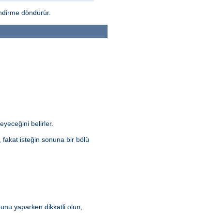
endirme döndürür.
yeceğini belirler.
fakat isteğin sonuna bir bölü
bunu yaparken dikkatli olun,