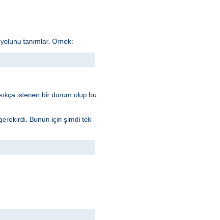
yolunu tanımlar. Örnek:
i sıkça istenen bir durum olup bu
gerekirdi. Bunun için şimdi tek