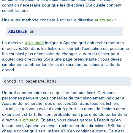
condition nécessaire pour que les directives SSI qu'elle contient
soient traitées.
Une autre méthode consiste à utiliser la directive
:
XBitHack
XBitHack
 on
La directive
indique à Apache qu'il doit rechercher des
XBitHack
directivves SSI dans les fichiers si leur bit d'exécution est positionné.
Il n'est ainsi plus nécessaire de changer le nom du fichier pour
ajouter des directives SSI à une page préexistante ; vous devez
simplement attribuer les droits d'exécution au fichier à l'aide de
.
chmod
chmod +x pagename.html
Un bref commentaire sur ce qu'il ne faut pas faire. Certaines
personnes peuvent vous conseiller de tout simplement indiquer à
Apache de rechercher des directives SSI dans tous les fichiers
, ce qui vous évite d'avoir à gérer les noms de fichiers avec
.html
extension
. Ils n'ont probablement pas entendu parler de la
.shtml
directive
. En effet, vous devez garder à l'esprit qu'en
XBitHack
faisant ceci, Apache va devoir rechercher des directives SSI dans
chaque fichier qu'il sert, même s'il n'en contient aucune. Ce n'est