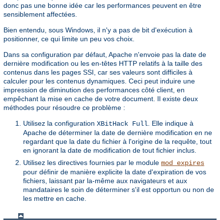
donc pas une bonne idée car les performances peuvent en être
sensiblement affectées.
Bien entendu, sous Windows, il n'y a pas de bit d'exécution à
positionner, ce qui limite un peu vos choix.
Dans sa configuration par défaut, Apache n'envoie pas la date de
dernière modification ou les en-têtes HTTP relatifs à la taille des
contenus dans les pages SSI, car ses valeurs sont difficiles à
calculer pour les contenus dynamiques. Ceci peut induire une
impression de diminution des performances côté client, en
empêchant la mise en cache de votre document. Il existe deux
méthodes pour résoudre ce problème :
Utilisez la configuration
. Elle indique à
XBitHack Full
Apache de déterminer la date de dernière modification en ne
regardant que la date du fichier à l'origine de la requête, tout
en ignorant la date de modification de tout fichier inclus.
Utilisez les directives fournies par le module
mod_expires
pour définir de manière explicite la date d'expiration de vos
fichiers, laissant par la-même aux navigateurs et aux
mandataires le soin de déterminer s'il est opportun ou non de
les mettre en cache.