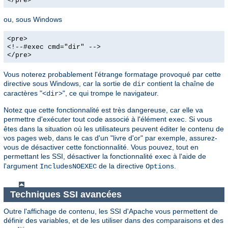
</pre>
ou, sous Windows
<pre>
<!--#exec cmd="dir" -->
</pre>
Vous noterez probablement l'étrange formatage provoqué par cette
directive sous Windows, car la sortie de
contient la chaîne de
dir
caractères "<
>", ce qui trompe le navigateur.
dir
Notez que cette fonctionnalité est très dangereuse, car elle va
permettre d'exécuter tout code associé à l'élément
. Si vous
exec
êtes dans la situation où les utilisateurs peuvent éditer le contenu de
vos pages web, dans le cas d'un "livre d'or" par exemple, assurez-
vous de désactiver cette fonctionnalité. Vous pouvez, tout en
permettant les SSI, désactiver la fonctionnalité
à l'aide de
exec
l'argument
de la directive
.
IncludesNOEXEC
Options
Techniques SSI avancées
Outre l'affichage de contenu, les SSI d'Apache vous permettent de
définir des variables, et de les utiliser dans des comparaisons et des