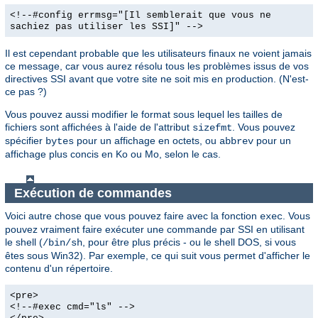
<!--#config errmsg="[Il semblerait que vous ne
sachiez pas utiliser les SSI]" -->
Il est cependant probable que les utilisateurs finaux ne voient jamais
ce message, car vous aurez résolu tous les problèmes issus de vos
directives SSI avant que votre site ne soit mis en production. (N'est-
ce pas ?)
Vous pouvez aussi modifier le format sous lequel les tailles de
fichiers sont affichées à l'aide de l'attribut
. Vous pouvez
sizefmt
spécifier
pour un affichage en octets, ou
pour un
bytes
abbrev
affichage plus concis en Ko ou Mo, selon le cas.
Exécution de commandes
Voici autre chose que vous pouvez faire avec la fonction
. Vous
exec
pouvez vraiment faire exécuter une commande par SSI en utilisant
le shell (
, pour être plus précis - ou le shell DOS, si vous
/bin/sh
êtes sous Win32). Par exemple, ce qui suit vous permet d'afficher le
contenu d'un répertoire.
<pre>
<!--#exec cmd="ls" -->