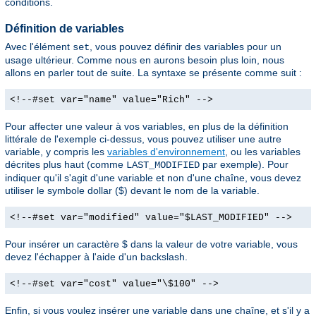
conditions.
Définition de variables
Avec l'élément
, vous pouvez définir des variables pour un
set
usage ultérieur. Comme nous en aurons besoin plus loin, nous
allons en parler tout de suite. La syntaxe se présente comme suit :
<!--#set var="name" value="Rich" -->
Pour affecter une valeur à vos variables, en plus de la définition
littérale de l'exemple ci-dessus, vous pouvez utiliser une autre
variable, y compris les
variables d'environnement
, ou les variables
décrites plus haut (comme
par exemple). Pour
LAST_MODIFIED
indiquer qu'il s'agit d'une variable et non d'une chaîne, vous devez
utiliser le symbole dollar ($) devant le nom de la variable.
<!--#set var="modified" value="$LAST_MODIFIED" -->
Pour insérer un caractère $ dans la valeur de votre variable, vous
devez l'échapper à l'aide d'un backslash.
<!--#set var="cost" value="\$100" -->
Enfin, si vous voulez insérer une variable dans une chaîne, et s'il y a