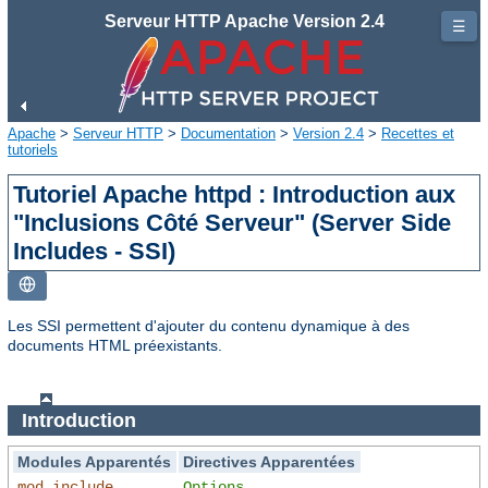
Serveur HTTP Apache Version 2.4
☰
Apache
>
Serveur HTTP
>
Documentation
>
Version 2.4
>
Recettes et
tutoriels
Tutoriel Apache httpd : Introduction aux
"Inclusions Côté Serveur" (Server Side
Includes - SSI)
Les SSI permettent d'ajouter du contenu dynamique à des
documents HTML préexistants.
Introduction
Modules Apparentés
Directives Apparentées
mod_include
Options