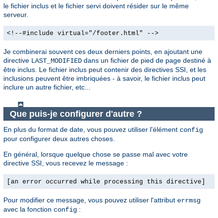
le fichier inclus et le fichier servi doivent résider sur le même
serveur.
<!--#include virtual="/footer.html" -->
Je combinerai souvent ces deux derniers points, en ajoutant une
directive
dans un fichier de pied de page destiné à
LAST_MODIFIED
être inclus. Le fichier inclus peut contenir des directives SSI, et les
inclusions peuvent être imbriquées - à savoir, le fichier inclus peut
inclure un autre fichier, etc...
Que puis-je configurer d'autre ?
En plus du format de date, vous pouvez utiliser l'élément
config
pour configurer deux autres choses.
En général, lorsque quelque chose se passe mal avec votre
directive SSI, vous recevez le message :
[an error occurred while processing this directive]
Pour modifier ce message, vous pouvez utiliser l'attribut
errmsg
avec la fonction
:
config