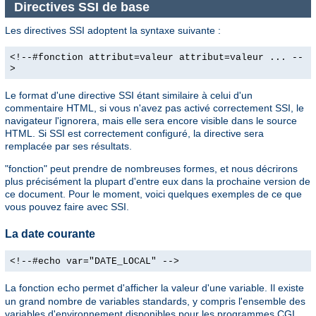
Directives SSI de base
Les directives SSI adoptent la syntaxe suivante :
<!--#fonction attribut=valeur attribut=valeur ... --
>
Le format d'une directive SSI étant similaire à celui d'un
commentaire HTML, si vous n'avez pas activé correctement SSI, le
navigateur l'ignorera, mais elle sera encore visible dans le source
HTML. Si SSI est correctement configuré, la directive sera
remplacée par ses résultats.
"fonction" peut prendre de nombreuses formes, et nous décrirons
plus précisément la plupart d'entre eux dans la prochaine version de
ce document. Pour le moment, voici quelques exemples de ce que
vous pouvez faire avec SSI.
La date courante
<!--#echo var="DATE_LOCAL" -->
La fonction
permet d'afficher la valeur d'une variable. Il existe
echo
un grand nombre de variables standards, y compris l'ensemble des
variables d'environnement disponibles pour les programmes CGI.