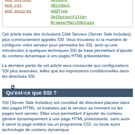
mod_cgi
XBitHack
mod_expires
AddType
SetOutputFilter
BrowserMatchNoCase
Cet article traite des Inclusions Côté Serveur (Server Side Includes),
plus communément appelés SSI. Vous trouverez ici la manière de
configurer votre serveur pour permettre les SSI, ainsi qu'une
introduction à quelques techniques SSI de base permettant d'ajouter
du contenu dynamique à vos pages HTML préexistantes.
La dernière partie de cet article sera consacrée aux configurations
SSI plus avancées, telles que les expressions conditionnelles dans
les directives SSI.
Qu'est-ce que SSI ?
SSI (Server Side Includes) est constitué de directives placées dans
des pages HTML, et évaluées par le serveur au moment où les
pages sont servies. Elles vous permettent d'ajouter du contenu
généré dynamiquement à une page HTML préexistante, sans avoir
à servir la page entière via un programme CGI, ou toute autre
technologie de contenu dynamique.