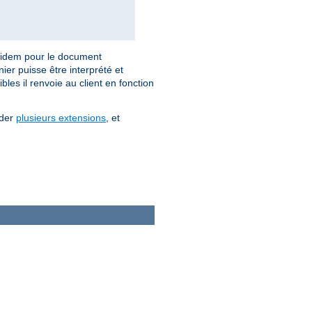
idem pour le document
ier puisse être interprété et
les il renvoie au client en fonction
éder
plusieurs extensions
, et