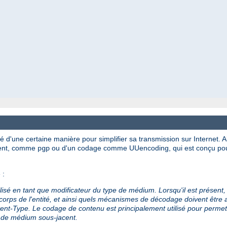
dé d'une certaine manière pour simplifier sa transmission sur Internet.
ement, comme
ou d'un codage comme UUencoding, qui est conçu pour 
pgp
 :
lisé en tant que modificateur du type de médium. Lorsqu'il est présent,
orps de l'entité, et ainsi quels mécanismes de décodage doivent être a
nt-Type. Le codage de contenu est principalement utilisé pour permet
e de médium sous-jacent.