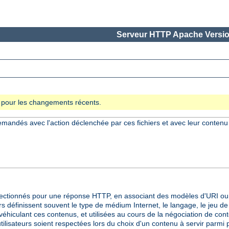
Serveur HTTP Apache Versio
se pour les changements récents.
demandés avec l'action déclenchée par ces fichiers et avec leur conten
ctionnés pour une réponse HTTP, en associant des modèles d'URI ou 
 définissent souvent le type de médium Internet, le langage, le jeu de
iculant ces contenus, et utilisées au cours de la négociation de conte
tilisateurs soient respectées lors du choix d'un contenu à servir parmi 