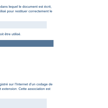
e dans lequel le document est écrit,
tilisé pour restituer correctement le
t être utilisé.
istré sur l'Internet d'un codage de
nt
extension
. Cette association est