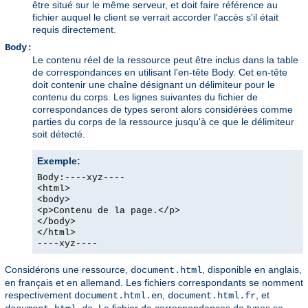
être situé sur le même serveur, et doit faire référence au
fichier auquel le client se verrait accorder l'accès s'il était
requis directement.
Body:
Le contenu réel de la ressource peut être inclus dans la table
de correspondances en utilisant l'en-tête Body. Cet en-tête
doit contenir une chaîne désignant un délimiteur pour le
contenu du corps. Les lignes suivantes du fichier de
correspondances de types seront alors considérées comme
parties du corps de la ressource jusqu'à ce que le délimiteur
soit détecté.
Exemple:
Body:----xyz----
<html>
<body>
<p>Contenu de la page.</p>
</body>
</html>
----xyz----
Considérons une ressource,
, disponible en anglais,
document.html
en français et en allemand. Les fichiers correspondants se nomment
respectivement
,
, et
document.html.en
document.html.fr