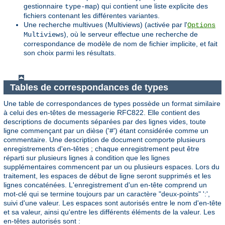
gestionnaire
) qui contient une liste explicite des
type-map
fichiers contenant les différentes variantes.
Une recherche multivues (Multiviews) (activée par l'
Options
), où le serveur effectue une recherche de
Multiviews
correspondance de modèle de nom de fichier implicite, et fait
son choix parmi les résultats.
Tables de correspondances de types
Une table de correspondances de types possède un format similaire
à celui des en-têtes de messagerie RFC822. Elle contient des
descriptions de documents séparées par des lignes vides, toute
ligne commençant par un dièse ('#') étant considérée comme un
commentaire. Une description de document comporte plusieurs
enregistrements d'en-têtes ; chaque enregistrement peut être
réparti sur plusieurs lignes à condition que les lignes
supplémentaires commencent par un ou plusieurs espaces. Lors du
traitement, les espaces de début de ligne seront supprimés et les
lignes concaténées. L'enregistrement d'un en-tête comprend un
mot-clé qui se termine toujours par un caractère "deux-points" ':',
suivi d'une valeur. Les espaces sont autorisés entre le nom d'en-tête
et sa valeur, ainsi qu'entre les différents éléments de la valeur. Les
en-têtes autorisés sont :