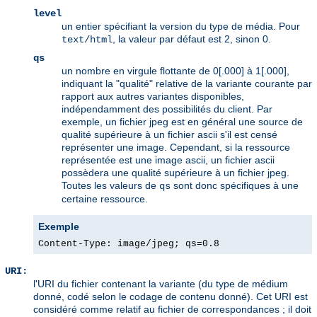
level
un entier spécifiant la version du type de média. Pour
, la valeur par défaut est 2, sinon 0.
text/html
qs
un nombre en virgule flottante de 0[.000] à 1[.000],
indiquant la "qualité" relative de la variante courante par
rapport aux autres variantes disponibles,
indépendamment des possibilités du client. Par
exemple, un fichier jpeg est en général une source de
qualité supérieure à un fichier ascii s'il est censé
représenter une image. Cependant, si la ressource
représentée est une image ascii, un fichier ascii
possèdera une qualité supérieure à un fichier jpeg.
Toutes les valeurs de
sont donc spécifiques à une
qs
certaine ressource.
Exemple
Content-Type: image/jpeg; qs=0.8
URI:
l'URI du fichier contenant la variante (du type de médium
donné, codé selon le codage de contenu donné). Cet URI est
considéré comme relatif au fichier de correspondances ; il doit