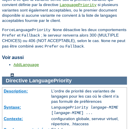
convient définie par la directive
si plusieurs
LanguagePriority
variantes sont également acceptables, ou le premier document
disponible si aucune variante ne convient à la liste de langages
acceptables fournie par le client.
désactive les deux comportements
ForceLanguagePriority None
et
; le serveur renverra alors 300 (MULTIPLE
Prefer
Fallback
CHOICES) ou 406 (NOT ACCEPTABLE), selon le cas.
ne peut
None
pas être combiné avec
ou
.
Prefer
Fallback
Voir aussi
AddLanguage
Directive
LanguagePriority
Description:
L'ordre de priorité des variantes de
langages pour les cas où le client n'a
pas formulé de préférences
Syntaxe:
LanguagePriority
langage-MIME
[
langage-MIME
] ...
Contexte:
configuration globale, serveur virtuel,
répertoire, .htaccess