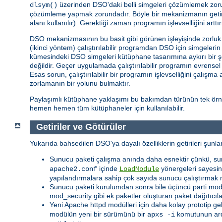
üzerinden DSO'daki belli simgeleri çözümlemek zorund
dlsym()
çözümleme yapmak zorundadır. Böyle bir mekanizmanın getiris
alanı kullanılır). Gerektiği zaman programın işlevselliğini ar
DSO mekanizmasının bu basit gibi görünen işleyişinde zorluk iç
(ikinci yöntem) çalıştırılabilir programdan DSO için simgeler
kümesindeki DSO simgeleri kütüphane tasarımına aykırı bir ş
değildir. Geçer uygulamada çalıştırılabilir programın evrense
Esas sorun, çalıştırılabilir bir programın işlevselliğini çalışm
zorlamanın bir yolunu bulmaktır.
Paylaşımlı kütüphane yaklaşımı bu bakımdan türünün tek örneğ
hemen hemen tüm kütüphaneler için kullanılabilir.
Getiriler ve Götürüler
Yukarıda bahsedilen DSO'ya dayalı özelliklerin getirileri şunlar
Sunucu paketi çalışma anında daha esnektir çünkü, su
içinde
yönergeleri sayesind
apache2.conf
LoadModule
yapılandırmalara sahip çok sayıda sunucu çalıştırmak 
Sunucu paketi kurulumdan sonra bile üçüncü parti modüll
mod_security gibi ek paketler oluşturan paket dağıtıcıl
Yeni Apache httpd modülleri için daha kolay prototip ge
modülün yeni bir sürümünü bir
komutunun ar
apxs -i