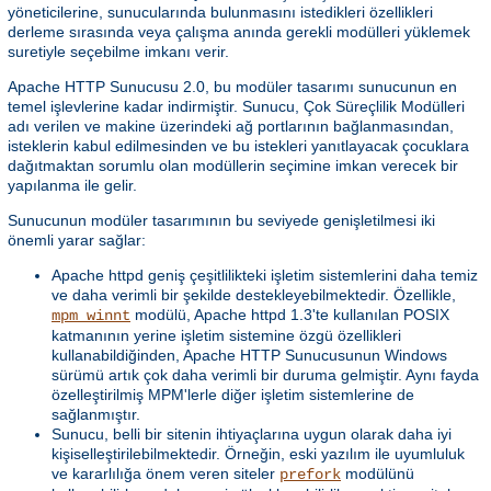
yöneticilerine, sunucularında bulunmasını istedikleri özellikleri
derleme sırasında veya çalışma anında gerekli modülleri yüklemek
suretiyle seçebilme imkanı verir.
Apache HTTP Sunucusu 2.0, bu modüler tasarımı sunucunun en
temel işlevlerine kadar indirmiştir. Sunucu, Çok Süreçlilik Modülleri
adı verilen ve makine üzerindeki ağ portlarının bağlanmasından,
isteklerin kabul edilmesinden ve bu istekleri yanıtlayacak çocuklara
dağıtmaktan sorumlu olan modüllerin seçimine imkan verecek bir
yapılanma ile gelir.
Sunucunun modüler tasarımının bu seviyede genişletilmesi iki
önemli yarar sağlar:
Apache httpd geniş çeşitlilikteki işletim sistemlerini daha temiz
ve daha verimli bir şekilde destekleyebilmektedir. Özellikle,
modülü, Apache httpd 1.3'te kullanılan POSIX
mpm_winnt
katmanının yerine işletim sistemine özgü özellikleri
kullanabildiğinden, Apache HTTP Sunucusunun Windows
sürümü artık çok daha verimli bir duruma gelmiştir. Aynı fayda
özelleştirilmiş MPM'lerle diğer işletim sistemlerine de
sağlanmıştır.
Sunucu, belli bir sitenin ihtiyaçlarına uygun olarak daha iyi
kişiselleştirilebilmektedir. Örneğin, eski yazılım ile uyumluluk
ve kararlılığa önem veren siteler
modülünü
prefork