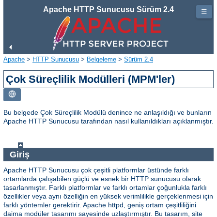
Apache HTTP Sunucusu Sürüm 2.4
☰
Apache
>
HTTP Sunucusu
>
Belgeleme
>
Sürüm 2.4
Çok Süreçlilik Modülleri (MPM'ler)
Bu belgede Çok Süreçlilik Modülü denince ne anlaşıldığı ve bunların
Apache HTTP Sunucusu tarafından nasıl kullanıldıkları açıklanmıştır.
Giriş
Apache HTTP Sunucusu çok çeşitli platformlar üstünde farklı
ortamlarda çalışabilen güçlü ve esnek bir HTTP sunucusu olarak
tasarlanmıştır. Farklı platformlar ve farklı ortamlar çoğunlukla farklı
özellikler veya aynı özelliğin en yüksek verimlilikle gerçeklenmesi için
farklı yöntemler gerektirir. Apache httpd, geniş ortam çeşitliliğini
daima modüler tasarımı sayesinde uzlaştırmıştır. Bu tasarım, site