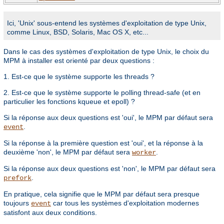
Ici, 'Unix' sous-entend les systèmes d'exploitation de type Unix,
comme Linux, BSD, Solaris, Mac OS X, etc...
Dans le cas des systèmes d'exploitation de type Unix, le choix du
MPM à installer est orienté par deux questions :
1. Est-ce que le système supporte les threads ?
2. Est-ce que le système supporte le polling thread-safe (et en
particulier les fonctions kqueue et epoll) ?
Si la réponse aux deux questions est 'oui', le MPM par défaut sera
.
event
Si la réponse à la première question est 'oui', et la réponse à la
deuxième 'non', le MPM par défaut sera
.
worker
Si la réponse aux deux questions est 'non', le MPM par défaut sera
.
prefork
En pratique, cela signifie que le MPM par défaut sera presque
toujours
car tous les systèmes d'exploitation modernes
event
satisfont aux deux conditions.