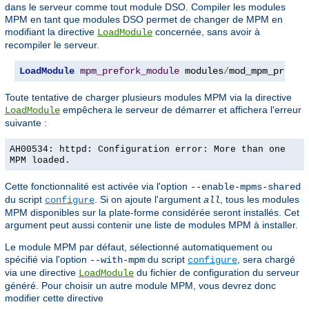
dans le serveur comme tout module DSO. Compiler les modules
MPM en tant que modules DSO permet de changer de MPM en
modifiant la directive
concernée, sans avoir à
LoadModule
recompiler le serveur.
LoadModule
mpm_prefork_module
 modules
/
mod_mpm_prefor
Toute tentative de charger plusieurs modules MPM via la directive
empêchera le serveur de démarrer et affichera l'erreur
LoadModule
suivante :
AH00534: httpd: Configuration error: More than one
MPM loaded.
Cette fonctionnalité est activée via l'option
--enable-mpms-shared
du script
. Si on ajoute l'argument
, tous les modules
configure
all
MPM disponibles sur la plate-forme considérée seront installés. Cet
argument peut aussi contenir une liste de modules MPM à installer.
Le module MPM par défaut, sélectionné automatiquement ou
spécifié via l'option
du script
, sera chargé
--with-mpm
configure
via une directive
du fichier de configuration du serveur
LoadModule
généré. Pour choisir un autre module MPM, vous devrez donc
modifier cette directive