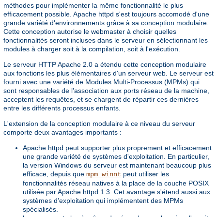
méthodes pour implémenter la même fonctionnalité le plus
efficacement possible. Apache httpd s'est toujours accomodé d'une
grande variété d'environnements grâce à sa conception modulaire.
Cette conception autorise le webmaster à choisir quelles
fonctionnalités seront incluses dans le serveur en sélectionnant les
modules à charger soit à la compilation, soit à l'exécution.
Le serveur HTTP Apache 2.0 a étendu cette conception modulaire
aux fonctions les plus élémentaires d'un serveur web. Le serveur est
fourni avec une variété de Modules Multi-Processus (MPMs) qui
sont responsables de l'association aux ports réseau de la machine,
acceptent les requêtes, et se chargent de répartir ces dernières
entre les différents processus enfants.
L'extension de la conception modulaire à ce niveau du serveur
comporte deux avantages importants :
Apache httpd peut supporter plus proprement et efficacement
une grande variété de systèmes d'exploitation. En particulier,
la version Windows du serveur est maintenant beaucoup plus
efficace, depuis que
peut utiliser les
mpm_winnt
fonctionnalités réseau natives à la place de la couche POSIX
utilisée par Apache httpd 1.3. Cet avantage s'étend aussi aux
systèmes d'exploitation qui implémentent des MPMs
spécialisés.