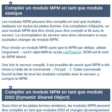
Compiler un module MPM en tant que module
statique
Les modules MPM peuvent être compilés en tant que modules
statiques sur toutes les plates-formes. A la compilation d'Apache, un
seul module MPM doit être choisi pour être compilé et lié avec le
serveur. La recompilation du serveur sera donc nécessaire si vous
souhaitez changer de module MPM.
Pour choisir un module MPM autre que le MPM par défaut, utiliser
l'argument
du script
.
NOM
est le nom
--with-mpm=
NOM
configure
du MPM désiré.
Une fois le serveur compilé, il est possible de savoir quel MPM a été
choisi à l'aide de la commande
. Cette commande
./httpd -l
fournit la liste de tous les modules compilés avec le serveur, y
compris le MPM.
Compiler un module MPM en tant que module
DSO (Dynamic Shared Object)
Sous Unix et les plates-formes similaires, les modules MPM peuvent
être compilés en tant que modules DSO et chargés dynamiquement