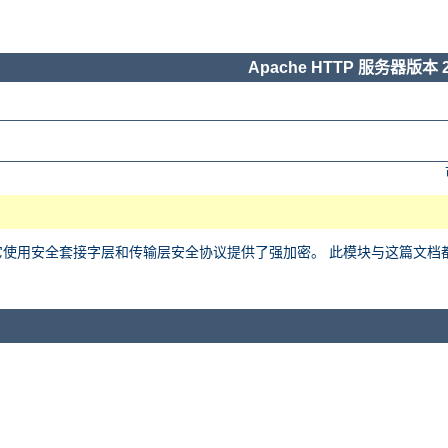
Apache HTTP 服务器版本 2
用安全套接字层和传输层安全协议提供了强加密。 此模块与这篇文档都基于 Ralf 