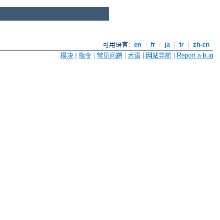
可用语言:
en
|
fr
|
ja
|
tr
|
zh-cn
模块
|
指令
|
常见问题
|
术语
|
网站导航
|
Report a bug