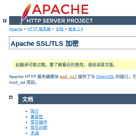
Apache
>
HTTP 服务器
>
文档
>
版本 2.4
Apache SSL/TLS 加密
此翻译可能过期。要了解最近的更改，请阅读英文版。
Apache HTTP 服务器模块
提供了与
OpenSSL
的接口，它使
mod_ssl
mod_ssl 项目。
文档
简介
兼容性
常见操作
常见问题
术语