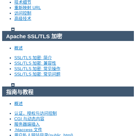
技术细节
重新映射 URL
访问控制
高级技术
Apache SSL/TLS 加密
概述
SSL/TLS 加密: 简介
SSL/TLS 加密: 兼容性
SSL/TLS 加密: 常见操作
SSL/TLS 加密: 常见问题
指南与教程
概述
认证，授权与访问控制
CGI 与动态内容
服务器端插入
.htaccess 文件
用户私人网站目录(public_html)