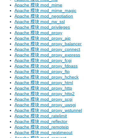
Apache 模块 mod_mime
Apache 模块 mod_mime_magic
Apache 模块 mod_negotiation
Apache 模块 mod_nw_ssl
Apache 模块 mod_privileges
Apache 模块 mod_proxy
Apache 模块 mod_proxy_ajp
Apache 模块 mod_proxy_balancer
Apache 模块 mod_proxy_connect
Apache 模块 mod_proxy_express
Apache 模块 mod_proxy_fcgi
Apache 模块 mod_proxy_fdpass
Apache 模块 mod_proxy_ftp
Apache 模块 mod_proxy_hcheck
Apache 模块 mod_proxy_html
Apache 模块 mod_proxy_http
Apache 模块 mod_proxy_http2
Apache 模块 mod_proxy_scgi
Apache 模块 mod_proxy_uwsgi
Apache 模块 mod_proxy_wstunnel
Apache 模块 mod_ratelimit
Apache 模块 mod_reflector
Apache 模块 mod_remoteip
Apache 模块 mod_reqtimeout
Apache 模块 mod_request