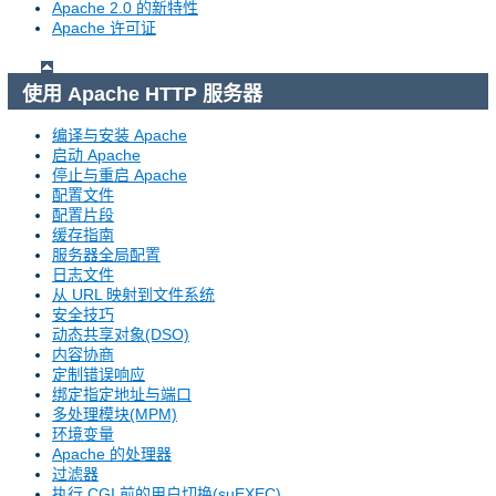
Apache 2.0 的新特性
Apache 许可证
使用 Apache HTTP 服务器
编译与安装 Apache
启动 Apache
停止与重启 Apache
配置文件
配置片段
缓存指南
服务器全局配置
日志文件
从 URL 映射到文件系统
安全技巧
动态共享对象(DSO)
内容协商
定制错误响应
绑定指定地址与端口
多处理模块(MPM)
环境变量
Apache 的处理器
过滤器
执行 CGI 前的用户切换(suEXEC)