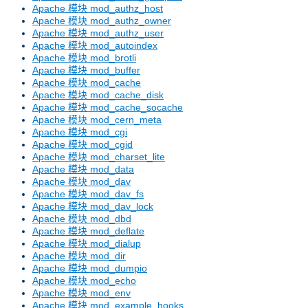
Apache 模块 mod_authz_host
Apache 模块 mod_authz_owner
Apache 模块 mod_authz_user
Apache 模块 mod_autoindex
Apache 模块 mod_brotli
Apache 模块 mod_buffer
Apache 模块 mod_cache
Apache 模块 mod_cache_disk
Apache 模块 mod_cache_socache
Apache 模块 mod_cern_meta
Apache 模块 mod_cgi
Apache 模块 mod_cgid
Apache 模块 mod_charset_lite
Apache 模块 mod_data
Apache 模块 mod_dav
Apache 模块 mod_dav_fs
Apache 模块 mod_dav_lock
Apache 模块 mod_dbd
Apache 模块 mod_deflate
Apache 模块 mod_dialup
Apache 模块 mod_dir
Apache 模块 mod_dumpio
Apache 模块 mod_echo
Apache 模块 mod_env
Apache 模块 mod_example_hooks