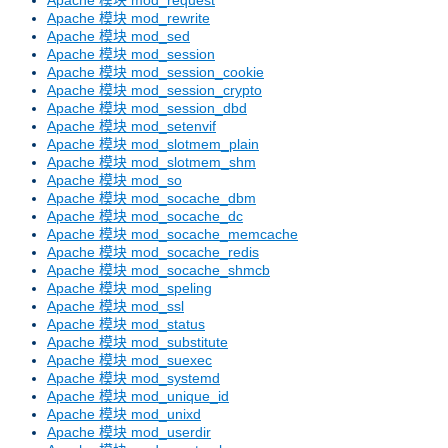
Apache 模块 mod_rewrite
Apache 模块 mod_sed
Apache 模块 mod_session
Apache 模块 mod_session_cookie
Apache 模块 mod_session_crypto
Apache 模块 mod_session_dbd
Apache 模块 mod_setenvif
Apache 模块 mod_slotmem_plain
Apache 模块 mod_slotmem_shm
Apache 模块 mod_so
Apache 模块 mod_socache_dbm
Apache 模块 mod_socache_dc
Apache 模块 mod_socache_memcache
Apache 模块 mod_socache_redis
Apache 模块 mod_socache_shmcb
Apache 模块 mod_speling
Apache 模块 mod_ssl
Apache 模块 mod_status
Apache 模块 mod_substitute
Apache 模块 mod_suexec
Apache 模块 mod_systemd
Apache 模块 mod_unique_id
Apache 模块 mod_unixd
Apache 模块 mod_userdir