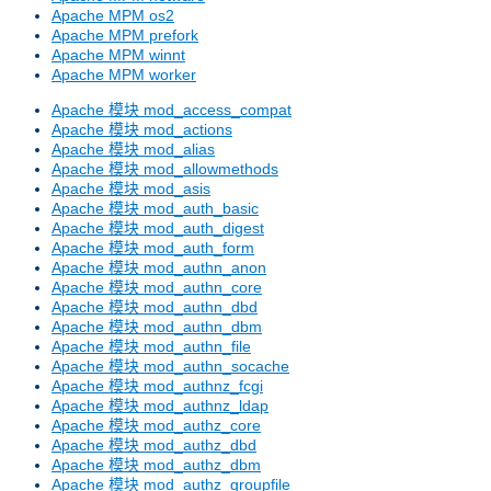
Apache MPM os2
Apache MPM prefork
Apache MPM winnt
Apache MPM worker
Apache 模块 mod_access_compat
Apache 模块 mod_actions
Apache 模块 mod_alias
Apache 模块 mod_allowmethods
Apache 模块 mod_asis
Apache 模块 mod_auth_basic
Apache 模块 mod_auth_digest
Apache 模块 mod_auth_form
Apache 模块 mod_authn_anon
Apache 模块 mod_authn_core
Apache 模块 mod_authn_dbd
Apache 模块 mod_authn_dbm
Apache 模块 mod_authn_file
Apache 模块 mod_authn_socache
Apache 模块 mod_authnz_fcgi
Apache 模块 mod_authnz_ldap
Apache 模块 mod_authz_core
Apache 模块 mod_authz_dbd
Apache 模块 mod_authz_dbm
Apache 模块 mod_authz_groupfile