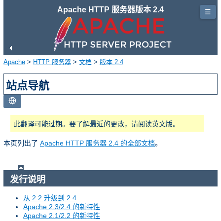
Apache HTTP 服务器版本 2.4
☰
Apache
>
HTTP 服务器
>
文档
>
版本 2.4
站点导航
此翻译可能过期。要了解最近的更改，请阅读英文版。
本页列出了
Apache HTTP 服务器 2.4 的全部文档
。
发行说明
从 2.2 升级到 2.4
Apache 2.3/2.4 的新特性
Apache 2.1/2.2 的新特性