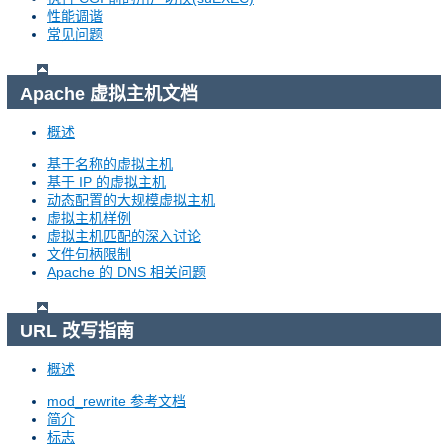
性能调谐
常见问题
Apache 虚拟主机文档
概述
基于名称的虚拟主机
基于 IP 的虚拟主机
动态配置的大规模虚拟主机
虚拟主机样例
虚拟主机匹配的深入讨论
文件句柄限制
Apache 的 DNS 相关问题
URL 改写指南
概述
mod_rewrite 参考文档
简介
标志