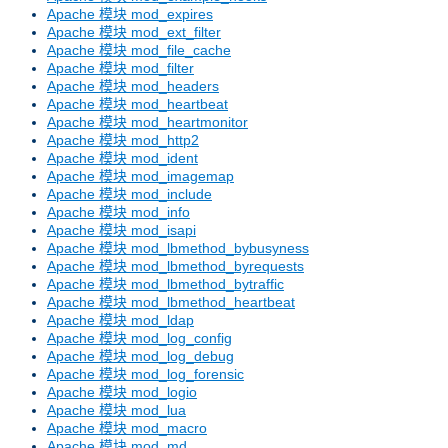
Apache 模块 mod_expires
Apache 模块 mod_ext_filter
Apache 模块 mod_file_cache
Apache 模块 mod_filter
Apache 模块 mod_headers
Apache 模块 mod_heartbeat
Apache 模块 mod_heartmonitor
Apache 模块 mod_http2
Apache 模块 mod_ident
Apache 模块 mod_imagemap
Apache 模块 mod_include
Apache 模块 mod_info
Apache 模块 mod_isapi
Apache 模块 mod_lbmethod_bybusyness
Apache 模块 mod_lbmethod_byrequests
Apache 模块 mod_lbmethod_bytraffic
Apache 模块 mod_lbmethod_heartbeat
Apache 模块 mod_ldap
Apache 模块 mod_log_config
Apache 模块 mod_log_debug
Apache 模块 mod_log_forensic
Apache 模块 mod_logio
Apache 模块 mod_lua
Apache 模块 mod_macro
Apache 模块 mod_md