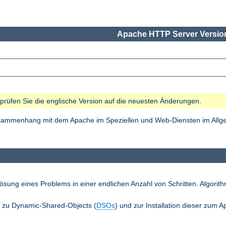
Apache HTTP Server Version
e prüfen Sie die englische Version auf die neuesten Änderungen.
Zusammenhang mit dem Apache im Speziellen und Web-Diensten im Allgem
ösung eines Problems in einer endlichen Anzahl von Schritten. Algori
n zu Dynamic-Shared-Objects (
DSOs
) und zur Installation dieser zum