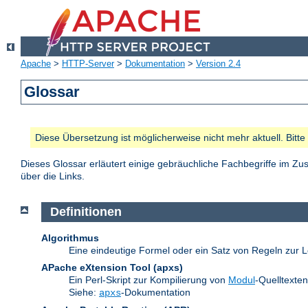
Apache
>
HTTP-Server
>
Dokumentation
>
Version 2.4
Glossar
Diese Übersetzung ist möglicherweise nicht mehr aktuell. Bitt
Dieses Glossar erläutert einige gebräuchliche Fachbegriffe im 
über die Links.
Definitionen
Algorithmus
Eine eindeutige Formel oder ein Satz von Regeln zur L
APache eXtension Tool
(apxs)
Ein Perl-Skript zur Kompilierung von
Modul
-Quelltexte
Siehe:
-Dokumentation
apxs