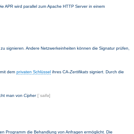
Die APR wird parallel zum Apache HTTP Server in einem
en zu signieren. Andere Netzwerkeinheiten können die Signatur prüfen,
s mit dem
privaten Schlüssel
ihres CA-
Zertifikats
signiert. Durch die
icht man von
Cipher
[ˈsaifə]
rnen Programm die Behandlung von Anfragen ermöglicht. Die