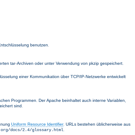
Entschlüsselung benutzen.
ten tar-Archiven oder unter Verwendung von pkzip gespeichert.
hlüsselung einer Kommunikation über TCP/IP-Netzwerke entwickelt
schen Programmen. Der Apache beinhaltet auch interne Variablen,
ichert sind.
chnung
Uniform Resource Identifier
. URLs bestehen üblicherweise aus
.
.org/docs/2.4/glossary.html