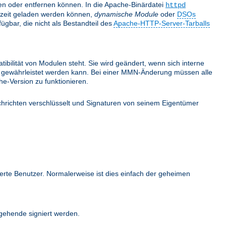
nden oder entfernen können. In die Apache-Binärdatei
httpd
fzeit geladen werden können,
dynamische Module
oder
DSOs
gbar, die nicht als Bestandteil des
Apache-HTTP-Server-Tarballs
bilität von Modulen steht. Sie wird geändert, wenn sich interne
ehr gewährleistet werden kann. Bei einer MMN-Änderung müssen alle
e-Version zu funktionieren.
hrichten verschlüsselt und Signaturen von seinem Eigentümer
ierte Benutzer. Normalerweise ist dies einfach der geheimen
ehende signiert werden.