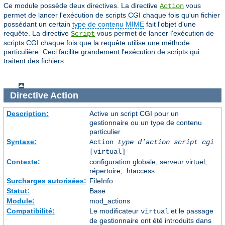
Ce module possède deux directives. La directive
vous
Action
permet de lancer l'exécution de scripts CGI chaque fois qu'un fichier
possédant un certain
type de contenu MIME
fait l'objet d'une
requête. La directive
vous permet de lancer l'exécution de
Script
scripts CGI chaque fois que la requête utilise une méthode
particulière. Ceci facilite grandement l'exécution de scripts qui
traitent des fichiers.
Directive
Action
Description:
Active un script CGI pour un
gestionnaire ou un type de contenu
particulier
Syntaxe:
Action
type d'action
script cgi
[virtual]
Contexte:
configuration globale, serveur virtuel,
répertoire, .htaccess
Surcharges autorisées:
FileInfo
Statut:
Base
Module:
mod_actions
Compatibilité:
Le modificateur
et le passage
virtual
de gestionnaire ont été introduits dans