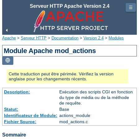
Serveur HTTP Apache Version 2.4
☰
Apache
>
Serveur HTTP
>
Documentation
>
Version 2.4
>
Modules
Module Apache mod_actions
Cette traduction peut être périmée. Vérifiez la version
anglaise pour les changements récents.
Description:
Exécution des scripts CGI en fonction
du type de média ou de la méthode
de requête.
Statut:
Base
Identificateur de Module:
actions_module
Fichier Source:
mod_actions.c
Sommaire