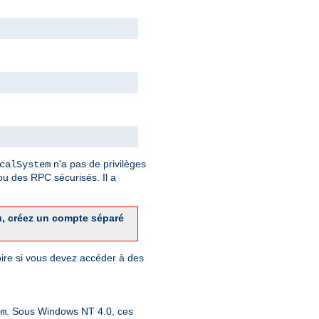
n'a pas de privilèges
calSystem
u des RPC sécurisés. Il a
u, créez un compte séparé
toire si vous devez accéder à des
. Sous Windows NT 4.0, ces
em