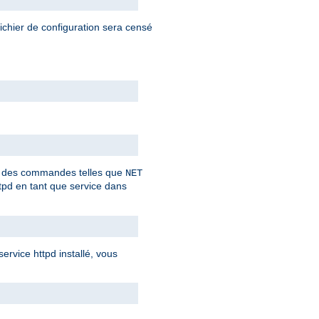
fichier de configuration sera censé
ant des commandes telles que
NET
tpd en tant que service dans
rvice httpd installé, vous