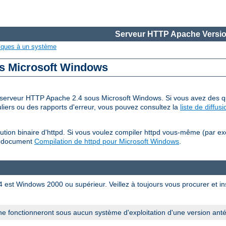
Serveur HTTP Apache Versio
iques à un système
us Microsoft Windows
 du serveur HTTP Apache 2.4 sous Microsoft Windows. Si vous avez des qu
iers ou des rapports d'erreur, vous pouvez consultez la
liste de diffu
tion binaire d'httpd. Si vous voulez compiler httpd vous-même (par e
u document
Compilation de httpd pour Microsoft Windows
.
est Windows 2000 ou supérieur. Veillez à toujours vous procurer et inst
e fonctionneront sous aucun système d'exploitation d'une version ant