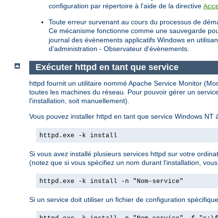
configuration par répertoire à l'aide de la directive
Acc
Toute erreur survenant au cours du processus de déma
Ce mécanisme fonctionne comme une sauvegarde pour les 
journal des évènements applicatifs Windows en utilisa
d'administration - Observateur d'évènements.
Exécuter httpd en tant que service
httpd fournit un utilitaire nommé Apache Service Monitor (Monit
toutes les machines du réseau. Pour pouvoir gérer un service
l'installation, soit manuellement).
Vous pouvez installer httpd en tant que service Windows NT à
httpd.exe -k install
Si vous avez installé plusieurs services httpd sur votre ordin
(notez que si vous spécifiez un nom durant l'installation, vous
httpd.exe -k install -n "Nom-service"
Si un service doit utiliser un fichier de configuration spécifique,