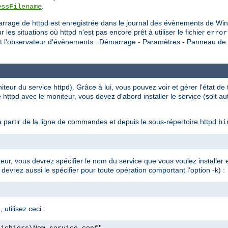
.
essFilename
rrage de httpd est enregistrée dans le journal des évènements de Win
situations où httpd n'est pas encore prêt à utiliser le fichier
error
nt l'observateur d'évènements : Démarrage - Paramètres - Panneau de c
eur du service httpd). Grâce à lui, vous pouvez voir et gérer l'état de t
 httpd avec le moniteur, vous devez d'abord installer le service (soit 
 partir de la ligne de commandes et depuis le sous-répertoire httpd
bi
ateur, vous devrez spécifier le nom du service que vous voulez installer
 devrez aussi le spécifier pour toute opération comportant l'option -k) :
 utilisez ceci :