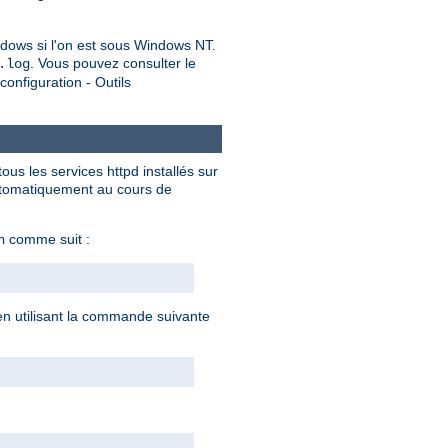
dows si l'on est sous Windows NT.
. Vous pouvez consulter le
.log
onfiguration - Outils
ous les services httpd installés sur
automatiquement au cours de
comme suit :
n
 en utilisant la commande suivante