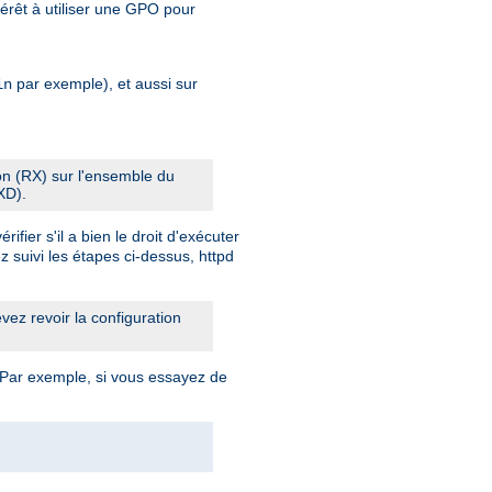
érêt à utiliser une GPO pour
par exemple), et aussi sur
in
ion (RX) sur l'ensemble du
XD).
fier s'il a bien le droit d'exécuter
z suivi les étapes ci-dessus, httpd
ez revoir la configuration
 Par exemple, si vous essayez de