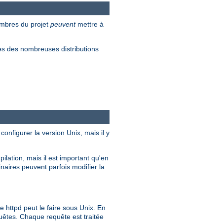
embres du projet
peuvent
mettre à
s des nombreuses distributions
configurer la version Unix, mais il y
ilation, mais il est important qu'en
inaires peuvent parfois modifier la
ttpd peut le faire sous Unix. En
quêtes. Chaque requête est traitée