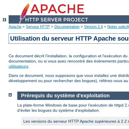
Apache
>
Serveur HTTP
>
Documentation
>
Version 2.4
>
Notes spécif
Utilisation du serveur HTTP Apache so
Ce document décrit l'installation, la configuration et l'exécution
documentation, ou si vous avez rencontré des évènements particul
utilisateurs
.
Dans ce document, nous supposons que vous installez une distribu
développement ou pour rechercher des bogues), référez-vous a
Prérequis du système d'exploitation
La plate-forme Windows de base pour l'exécution de httpd 2.4 
d'éviter les bogues du système d'exploitation.
Les versions du serveur HTTP Apache supérieures à 2.2 n