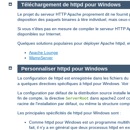
Téléchargement de httpd pour Windows
Le projet du serveur HTTP Apache proprement dit ne fournit 
disposition des paquets binaires à titre individuel, mais ceux-
Si vous n'êtes pas en mesure de compiler le serveur HTTP 
disponibles sur Internet.
Quelques solutions populaires pour déployer Apache httpd, 
Apache Lounge
WampServer
Personnaliser httpd pour Windows
La configuration de httpd est enregistrée dans les fichiers du
a quelques directives spécifiques à httpd pour Windows. Voir l
La configuration par défaut de la distribution source installe
fin de compte, la directive
dans apache2.conf corr
ServerRoot
racine de l'installation par défaut, ou même la structure complè
Les principales spécificités de httpd pour Windows sont :
Comme httpd pour Windows est un programme multithrea
fait, il n'y a en général que deux processus httpd en e