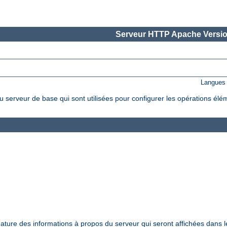
Serveur HTTP Apache Versio
Langues 
 serveur de base qui sont utilisées pour configurer les opérations élé
nature des informations à propos du serveur qui seront affichées dans