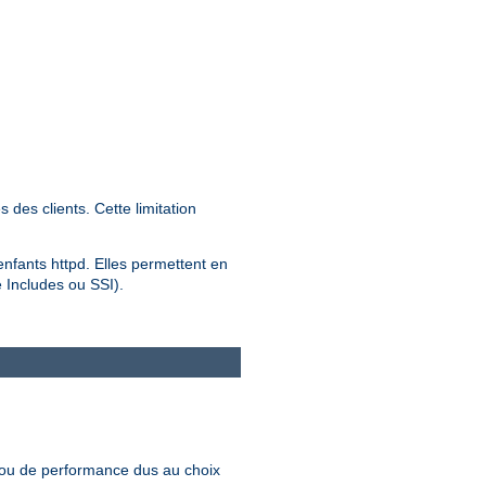
des clients. Cette limitation
 enfants httpd. Elles permettent en
e Includes ou SSI).
 ou de performance dus au choix