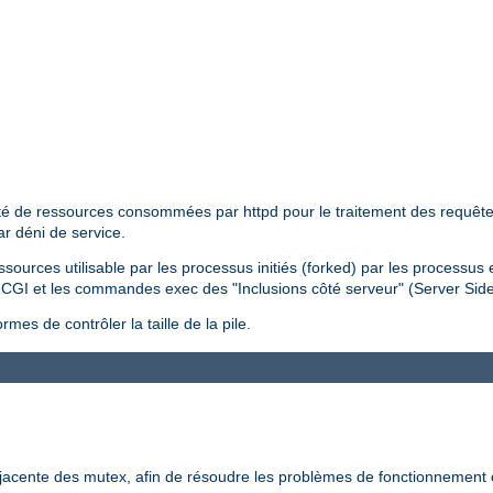
tité de ressources consommées par httpd pour le traitement des requêtes 
ar déni de service.
essources utilisable par les processus initiés (forked) par les processus
pts CGI et les commandes exec des "Inclusions côté serveur" (Server Sid
mes de contrôler la taille de la pile.
-jacente des mutex, afin de résoudre les problèmes de fonctionnement