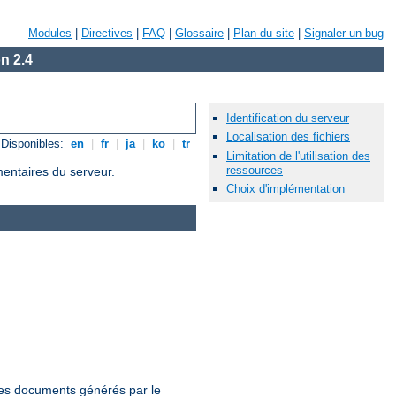
Modules
|
Directives
|
FAQ
|
Glossaire
|
Plan du site
|
Signaler un bug
n 2.4
Identification du serveur
Localisation des fichiers
Disponibles:
en
|
fr
|
ja
|
ko
|
tr
Limitation de l'utilisation des
ressources
mentaires du serveur.
Choix d'implémentation
 les documents générés par le