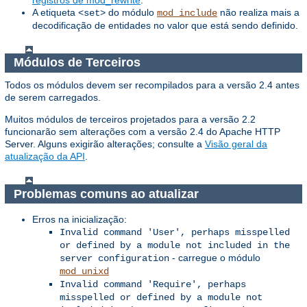
A etiqueta
do módulo
não realiza mais a
<set>
mod_include
decodificação de entidades no valor que está sendo definido.
Módulos de Terceiros
Todos os módulos devem ser recompilados para a versão 2.4 antes
de serem carregados.
Muitos módulos de terceiros projetados para a versão 2.2
funcionarão sem alterações com a versão 2.4 do Apache HTTP
Server. Alguns exigirão alterações; consulte a
Visão geral da
atualização da API
.
Problemas comuns ao atualizar
Erros na inicialização:
Invalid command 'User', perhaps misspelled
or defined by a module not included in the
- carregue o módulo
server configuration
mod_unixd
Invalid command 'Require', perhaps
misspelled or defined by a module not