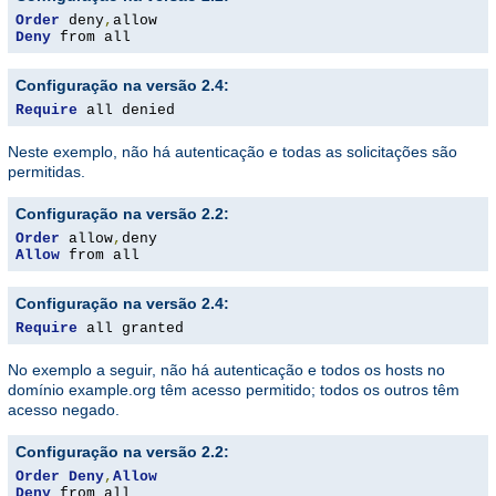
Order
 deny
,
Deny
 from all
Configuração na versão 2.4:
Require
 all denied
Neste exemplo, não há autenticação e todas as solicitações são
permitidas.
Configuração na versão 2.2:
Order
 allow
,
Allow
 from all
Configuração na versão 2.4:
Require
 all granted
No exemplo a seguir, não há autenticação e todos os hosts no
domínio example.org têm acesso permitido; todos os outros têm
acesso negado.
Configuração na versão 2.2:
Order
Deny
,
Allow
Deny