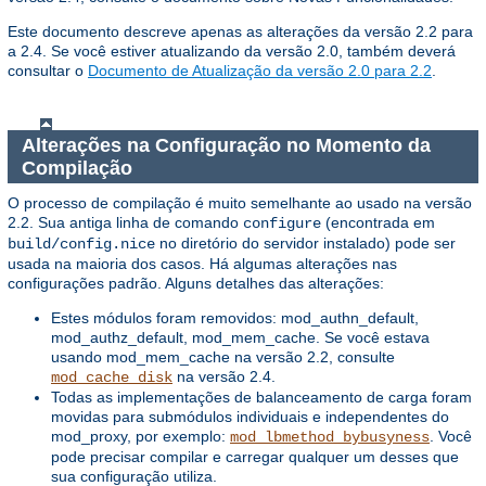
Este documento descreve apenas as alterações da versão 2.2 para
a 2.4. Se você estiver atualizando da versão 2.0, também deverá
consultar o
Documento de Atualização da versão 2.0 para 2.2
.
Alterações na Configuração no Momento da
Compilação
O processo de compilação é muito semelhante ao usado na versão
2.2. Sua antiga linha de comando
(encontrada em
configure
no diretório do servidor instalado) pode ser
build/config.nice
usada na maioria dos casos. Há algumas alterações nas
configurações padrão. Alguns detalhes das alterações:
Estes módulos foram removidos: mod_authn_default,
mod_authz_default, mod_mem_cache. Se você estava
usando mod_mem_cache na versão 2.2, consulte
na versão 2.4.
mod_cache_disk
Todas as implementações de balanceamento de carga foram
movidas para submódulos individuais e independentes do
mod_proxy, por exemplo:
. Você
mod_lbmethod_bybusyness
pode precisar compilar e carregar qualquer um desses que
sua configuração utiliza.