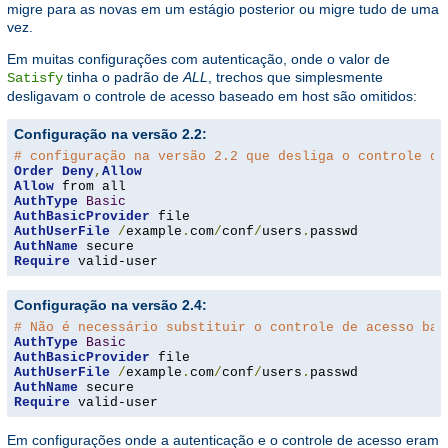
migre para as novas em um estágio posterior ou migre tudo de uma
vez.
Em muitas configurações com autenticação, onde o valor de
tinha o padrão de
ALL
, trechos que simplesmente
Satisfy
desligavam o controle de acesso baseado em host são omitidos:
Configuração na versão 2.2:
# configuração na versão 2.2 que desliga o controle de
Order
Deny
,
Allow
Allow
AuthType
Basic
AuthBasicProvider
AuthUserFile
/
example
.
com
/
conf
/
users
.
AuthName
Require
 valid-user
Configuração na versão 2.4:
# Não é necessário substituir o controle de acesso bas
AuthType
Basic
AuthBasicProvider
AuthUserFile
/
example
.
com
/
conf
/
users
.
AuthName
Require
 valid-user
Em configurações onde a autenticação e o controle de acesso eram