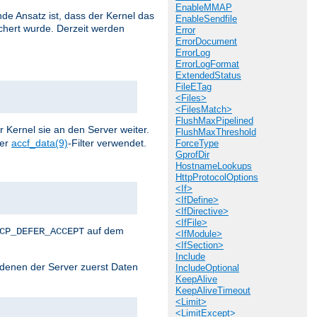
EnableMMAP
de Ansatz ist, dass der Kernel das
EnableSendfile
chert wurde. Derzeit werden
Error
ErrorDocument
ErrorLog
ErrorLogFormat
ExtendedStatus
FileETag
<Files>
<FilesMatch>
FlushMaxPipelined
r Kernel sie an den Server weiter.
FlushMaxThreshold
der
accf_data(9)
-Filter verwendet.
ForceType
GprofDir
HostnameLookups
HttpProtocolOptions
<If>
<IfDefine>
<IfDirective>
<IfFile>
auf dem
CP_DEFER_ACCEPT
<IfModule>
<IfSection>
Include
i denen der Server zuerst Daten
IncludeOptional
KeepAlive
KeepAliveTimeout
<Limit>
<LimitExcept>