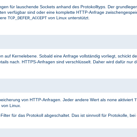
ungen für lauschende Sockets anhand des Protokolltyps. Der grundlegen
aten verfügbar sind oder eine komplette HTTP-Anfrage zwischengespei
vere
von Linux unterstützt.
TCP_DEFER_ACCEPT
n auf Kernelebene. Sobald eine Anfrage vollständig vorliegt, schickt de
tails nach. HTTPS-Anfragen sind verschlüsselt. Daher wird dafür nur 
speicherung von HTTP-Anfragen. Jeder andere Wert als
aktiviert
none
T
von Linux.
ter für das Protokoll abgeschaltet. Das ist sinnvoll für Protokolle, be