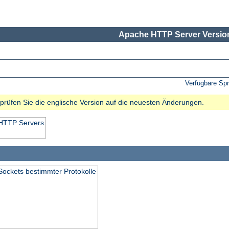
Apache HTTP Server Version
Verfügbare Sp
e prüfen Sie die englische Version auf die neuesten Änderungen.
 HTTP Servers
Sockets bestimmter Protokolle