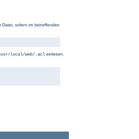
 Datei, sofern im betreffenden
einlesen,
/usr/local/web/.acl