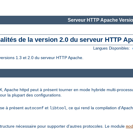
Serveur HTTP Apache Versio
alités de la version 2.0 du serveur HTTP A
Langues Disponibles:
versions 1.3 et 2.0 du serveur HTTP Apache.
X, Apache httpd peut à présent tourner en mode hybride multi-processus
our la plupart des configurations.
lise à présent
et
, ce qui rend la compilation d'Apach
autoconf
libtool
tructure nécessaire pour supporter d'autres protocoles. Le module
mod