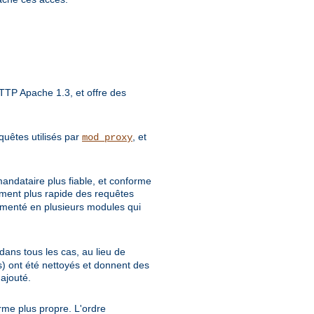
TP Apache 1.3, et offre des
quêtes utilisés par
, et
mod_proxy
mandataire plus fiable, et conforme
tement plus rapide des requêtes
gmenté en plusieurs modules qui
dans tous les cas, au lieu de
 ont été nettoyés et donnent des
ajouté.
rme plus propre. L'ordre