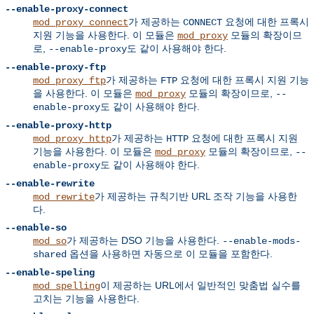
--enable-proxy-connect
가 제공하는
요청에 대한 프록시
mod_proxy_connect
CONNECT
지원 기능을 사용한다. 이 모듈은
모듈의 확장이므
mod_proxy
로,
도 같이 사용해야 한다.
--enable-proxy
--enable-proxy-ftp
가 제공하는
요청에 대한 프록시 지원 기능
mod_proxy_ftp
FTP
을 사용한다. 이 모듈은
모듈의 확장이므로,
mod_proxy
--
도 같이 사용해야 한다.
enable-proxy
--enable-proxy-http
가 제공하는
요청에 대한 프록시 지원
mod_proxy_http
HTTP
기능을 사용한다. 이 모듈은
모듈의 확장이므로,
mod_proxy
--
도 같이 사용해야 한다.
enable-proxy
--enable-rewrite
가 제공하는 규칙기반 URL 조작 기능을 사용한
mod_rewrite
다.
--enable-so
가 제공하는 DSO 기능을 사용한다.
mod_so
--enable-mods-
옵션을 사용하면 자동으로 이 모듈을 포함한다.
shared
--enable-speling
이 제공하는 URL에서 일반적인 맞춤법 실수를
mod_spelling
고치는 기능을 사용한다.