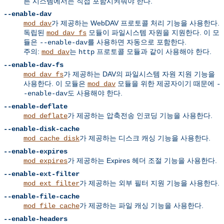
른 시스템에서는 직접 포함시켜줘야 한다.
--enable-dav
가 제공하는 WebDAV 프로토콜 처리 기능을 사용한다.
mod_dav
독립된
모듈이 파일시스템 자원을 지원한다. 이 모
mod_dav_fs
듈은
를 사용하면 자동으로 포함한다.
--enable-dav
주의:
는
프로토콜 모듈과 같이 사용해야 한다.
mod_dav
http
--enable-dav-fs
가 제공하는 DAV의 파일시스템 자원 지원 기능을
mod_dav_fs
사용한다. 이 모듈은
모듈을 위한 제공자이기 때문에
mod_dav
-
도 사용해야 한다.
-enable-dav
--enable-deflate
가 제공하는 압축전송 인코딩 기능을 사용한다.
mod_deflate
--enable-disk-cache
가 제공하는 디스크 캐싱 기능을 사용한다.
mod_cache_disk
--enable-expires
가 제공하는 Expires 헤더 조절 기능을 사용한다.
mod_expires
--enable-ext-filter
가 제공하는 외부 필터 지원 기능을 사용한다.
mod_ext_filter
--enable-file-cache
가 제공하는 파일 캐싱 기능을 사용한다.
mod_file_cache
--enable-headers