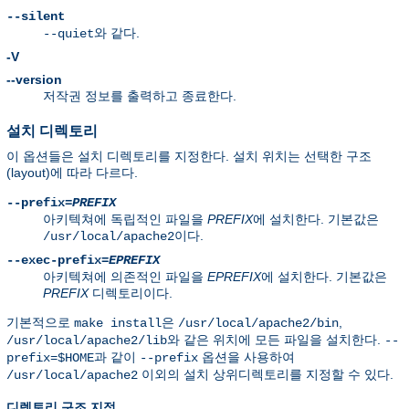
--silent
와 같다.
--quiet
-V
--version
저작권 정보를 출력하고 종료한다.
설치 디렉토리
이 옵션들은 설치 디렉토리를 지정한다. 설치 위치는 선택한 구조
(layout)에 따라 다르다.
--prefix=
PREFIX
아키텍쳐에 독립적인 파일을
PREFIX
에 설치한다. 기본값은
이다.
/usr/local/apache2
--exec-prefix=
EPREFIX
아키텍쳐에 의존적인 파일을
EPREFIX
에 설치한다. 기본값은
PREFIX
디렉토리이다.
기본적으로
은
,
make install
/usr/local/apache2/bin
와 같은 위치에 모든 파일을 설치한다.
/usr/local/apache2/lib
--
과 같이
옵션을 사용하여
prefix=$HOME
--prefix
이외의 설치 상위디렉토리를 지정할 수 있다.
/usr/local/apache2
디렉토리 구조 지정