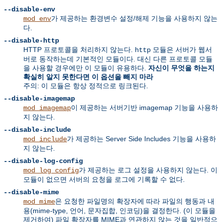
--disable-env
가 제공하는 환경변수 설정/해제 기능을 사용하지 않는
mod_env
다.
--disable-http
HTTP 프로토콜을 처리하지 않는다.
모듈은 서버가 웹서
http
버로 동작하는데 기본적인 모듈이다. 대신 다른 프로토콜 모듈
을 사용할 경우에만 이 모듈이 유용하다.
자신이 무엇을 하는지
확실히 알지 못한다면 이 옵션을 빼지 마라
주의: 이 모듈은 항상 정적으로 링크된다.
--disable-imagemap
이 제공하는 서버기반 imagemap 기능을 사용하
mod_imagemap
지 않는다.
--disable-include
가 제공하는 Server Side Includes 기능을 사용하
mod_include
지 않는다.
--disable-log-config
가 제공하는 로그 설정을 사용하지 않는다. 이
mod_log_config
모듈이 없으면 서버의 요청을 로그에 기록할 수 없다.
--disable-mime
은 요청한 파일명의 확장자에 따라 파일의 행동과 내
mod_mime
용(mime-type, 언어, 문자집합, 인코딩)을 결정한다. (이 모듈을
제거하여) 파일 확장자를 MIME과 연관하지 않는 것을 일반적으