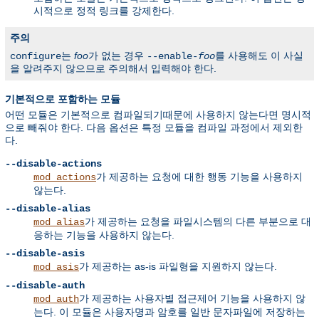
시적으로 정적 링크를 강제한다.
주의
는
foo
가 없는 경우
를 사용해도 이 사실
configure
--enable-
foo
을 알려주지 않으므로 주의해서 입력해야 한다.
기본적으로 포함하는 모듈
어떤 모듈은 기본적으로 컴파일되기때문에 사용하지 않는다면 명시적
으로 빼줘야 한다. 다음 옵션은 특정 모듈을 컴파일 과정에서 제외한
다.
--disable-actions
가 제공하는 요청에 대한 행동 기능을 사용하지
mod_actions
않는다.
--disable-alias
가 제공하는 요청을 파일시스템의 다른 부분으로 대
mod_alias
응하는 기능을 사용하지 않는다.
--disable-asis
가 제공하는 as-is 파일형을 지원하지 않는다.
mod_asis
--disable-auth
가 제공하는 사용자별 접근제어 기능을 사용하지 않
mod_auth
는다. 이 모듈은 사용자명과 암호를 일반 문자파일에 저장하는