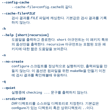
--config-cache
와 같다.
--cache-file=config.cache
--cache-file=
FILE
검사 결과를
FILE
파일에 캐싱한다. 기본값은 검사 결과를 기록
하지 않는다.
-h
--help [short|recursive]
도움말을 출력하고 종료한다.
아규먼트는 이 패키지 특유
short
의 옵션만을 출력한다.
아규먼트는 포함된 모든 패
recursive
키지에 대한 짧은 도움말을 보여준다.
-n
--no-create
스크립트를 정상적으로 실행하지만, 출력파일을 만
configure
들지 않는다. 이 옵션은 컴파일을 위한 makefile을 만들기 이전
에 검사 결과를 확인해볼때 유용하다.
-q
--quiet
실행중에
문구를 출력하지 않는다.
checking ...
--srcdir=
DIR
DIR
디렉토리를 소스파일 디렉토리로 지정한다. 기본값은
configure가 있는 디렉토리 혹은 상위디렉토리
이다.
..