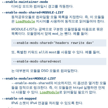
--enable-maintainer-mode
디버깅 모드와 컴파일시 경고를 작동한다.
--enable-mods-shared=
MODULE-LIST
동적공유모듈로 컴파일할 모듈 목록을 지정한다. 즉, 이 모듈들
은
지시어를 사용하여 동적으로 읽어들여야 한다.
LoadModule
MODULE-LIST
는 공백으로 구분한 모듈명들을 따옴표로 묶은
목록이다. 모듈명에서 앞에
는 뺀다. 예를 들어:
mod_
--enable-mods-shared='headers rewrite dav'
또, 특별한 키워드
과
를 사용할 수 있다. 예를 들어,
all
most
--enable-mods-shared=most
는 대부분의 모듈을 DSO 모듈로 컴파일한다.
--enable-modules=
MODULE-LIST
와 비슷하지만, 이 옵션은 열거한 모듈
--enable-mods-shared
들을 정적으로 링크한다. 즉, 이 모듈들은
실행하면 언제
httpd
나 사용할 수 있다.
로 읽어들일 필요가 없다.
LoadModule
--enable-v4-mapped
IPv6 소켓이 IPv4 연결을 처리할 수 있도록 한다.