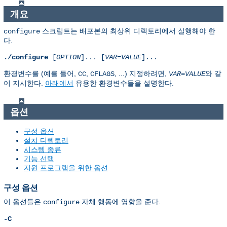
개요
스크립트는 배포본의 최상위 디렉토리에서 실행해야 한
configure
다.
./configure
[
OPTION
]... [
VAR
=
VALUE
]...
환경변수를 (예를 들어,
,
, ...) 지정하려면,
와 같
CC
CFLAGS
VAR
=
VALUE
이 지시한다.
아래에서
유용한 환경변수들을 설명한다.
옵션
구성 옵션
설치 디렉토리
시스템 종류
기능 선택
지원 프로그램을 위한 옵션
구성 옵션
이 옵션들은
자체 행동에 영향을 준다.
configure
-C