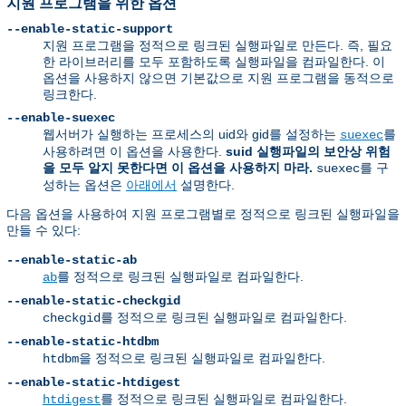
지원 프로그램을 위한 옵션
--enable-static-support
지원 프로그램을 정적으로 링크된 실행파일로 만든다. 즉, 필요
한 라이브러리를 모두 포함하도록 실행파일을 컴파일한다. 이
옵션을 사용하지 않으면 기본값으로 지원 프로그램을 동적으로
링크한다.
--enable-suexec
웹서버가 실행하는 프로세스의 uid와 gid를 설정하는
를
suexec
사용하려면 이 옵션을 사용한다.
suid 실행파일의 보안상 위험
을 모두 알지 못한다면 이 옵션을 사용하지 마라.
를 구
suexec
성하는 옵션은
아래에서
설명한다.
다음 옵션을 사용하여 지원 프로그램별로 정적으로 링크된 실행파일을
만들 수 있다:
--enable-static-ab
를 정적으로 링크된 실행파일로 컴파일한다.
ab
--enable-static-checkgid
를 정적으로 링크된 실행파일로 컴파일한다.
checkgid
--enable-static-htdbm
을 정적으로 링크된 실행파일로 컴파일한다.
htdbm
--enable-static-htdigest
를 정적으로 링크된 실행파일로 컴파일한다.
htdigest