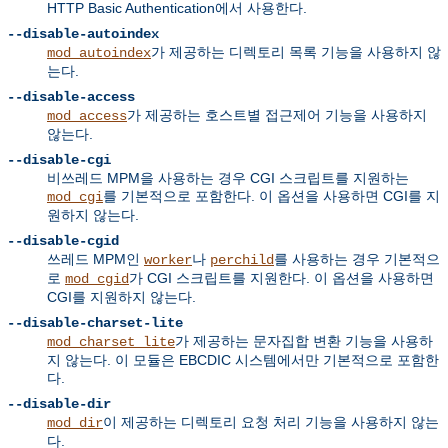
HTTP Basic Authentication에서 사용한다.
--disable-autoindex
가 제공하는 디렉토리 목록 기능을 사용하지 않
mod_autoindex
는다.
--disable-access
가 제공하는 호스트별 접근제어 기능을 사용하지
mod_access
않는다.
--disable-cgi
비쓰레드 MPM을 사용하는 경우 CGI 스크립트를 지원하는
를 기본적으로 포함한다. 이 옵션을 사용하면 CGI를 지
mod_cgi
원하지 않는다.
--disable-cgid
쓰레드 MPM인
나
를 사용하는 경우 기본적으
worker
perchild
로
가 CGI 스크립트를 지원한다. 이 옵션을 사용하면
mod_cgid
CGI를 지원하지 않는다.
--disable-charset-lite
가 제공하는 문자집합 변환 기능을 사용하
mod_charset_lite
지 않는다. 이 모듈은 EBCDIC 시스템에서만 기본적으로 포함한
다.
--disable-dir
이 제공하는 디렉토리 요청 처리 기능을 사용하지 않는
mod_dir
다.