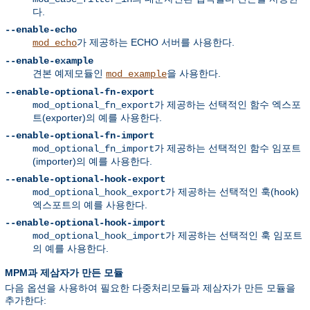
다.
--enable-echo
가 제공하는 ECHO 서버를 사용한다.
mod_echo
--enable-example
견본 예제모듈인
을 사용한다.
mod_example
--enable-optional-fn-export
가 제공하는 선택적인 함수 엑스포
mod_optional_fn_export
트(exporter)의 예를 사용한다.
--enable-optional-fn-import
가 제공하는 선택적인 함수 임포트
mod_optional_fn_import
(importer)의 예를 사용한다.
--enable-optional-hook-export
가 제공하는 선택적인 훅(hook)
mod_optional_hook_export
엑스포트의 예를 사용한다.
--enable-optional-hook-import
가 제공하는 선택적인 훅 임포트
mod_optional_hook_import
의 예를 사용한다.
MPM과 제삼자가 만든 모듈
다음 옵션을 사용하여 필요한 다중처리모듈과 제삼자가 만든 모듈을
추가한다: