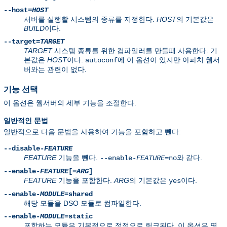
--host=
HOST
서버를 실행할 시스템의 종류를 지정한다.
HOST
의 기본값은
BUILD
이다.
--target=
TARGET
TARGET
시스템 종류를 위한 컴파일러를 만들때 사용한다. 기
본값은
HOST
이다.
에 이 옵션이 있지만 아파치 웹서
autoconf
버와는 관련이 없다.
기능 선택
이 옵션은 웹서버의 세부 기능을 조절한다.
일반적인 문법
일반적으로 다음 문법을 사용하여 기능을 포함하고 뺀다:
--disable-
FEATURE
FEATURE
기능을 뺀다.
와 같다.
--enable-
FEATURE
=no
--enable-
FEATURE
[=
ARG
]
FEATURE
기능을 포함한다.
ARG
의 기본값은
이다.
yes
--enable-
MODULE
=shared
해당 모듈을 DSO 모듈로 컴파일한다.
--enable-
MODULE
=static
포함하는 모듈은 기본적으로 정적으로 링크된다. 이 옵션은 명