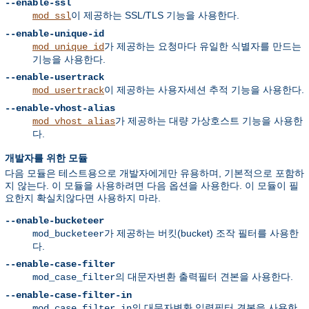
--enable-ssl
이 제공하는 SSL/TLS 기능을 사용한다.
mod_ssl
--enable-unique-id
가 제공하는 요청마다 유일한 식별자를 만드는
mod_unique_id
기능을 사용한다.
--enable-usertrack
이 제공하는 사용자세션 추적 기능을 사용한다.
mod_usertrack
--enable-vhost-alias
가 제공하는 대량 가상호스트 기능을 사용한
mod_vhost_alias
다.
개발자를 위한 모듈
다음 모듈은 테스트용으로 개발자에게만 유용하며, 기본적으로 포함하
지 않는다. 이 모듈을 사용하려면 다음 옵션을 사용한다. 이 모듈이 필
요한지 확실치않다면 사용하지 마라.
--enable-bucketeer
가 제공하는 버킷(bucket) 조작 필터를 사용한
mod_bucketeer
다.
--enable-case-filter
의 대문자변환 출력필터 견본을 사용한다.
mod_case_filter
--enable-case-filter-in
의 대문자변환 입력필터 견본을 사용한
mod_case_filter_in