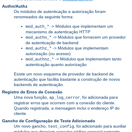
Authn/Authz
Os módulos de autenticação e autorização foram
renomeados da seguinte forma:
-> Módulos que implementam um
mod_auth_*
mecanismo de autenticação HTTP
-> Módulos que fornecem um provedor
mod_authn_*
de autenticação de backend
-> Módulos que implementam
mod_authz_*
autorização (ou acesso)
-> Módulos que implementam tanto
mod_authnz_*
autenticação quanto autorização
Existe um novo esquema de provedor de backend de
autenticação que facilita bastante a construção de novos
backends de autenticação.
Registro de Erros de Conexão
Uma nova função,
, foi adicionada para
ap_log_cerror
registrar erros que ocorrem com a conexão do cliente.
Quando registrada, a mensagem inclui o endereço IP do
cliente.
Gancho de Configuração de Teste Adicionado
Um novo gancho,
, foi adicionado para auxiliar
test_config
módulos que desejam executar código especial somente