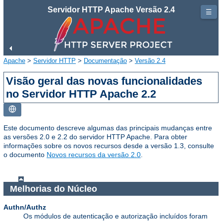
Servidor HTTP Apache Versão 2.4
☰
Apache
>
Servidor HTTP
>
Documentação
>
Versão 2.4
Visão geral das novas funcionalidades
no Servidor HTTP Apache 2.2
Este documento descreve algumas das principais mudanças entre
as versões 2.0 e 2.2 do servidor HTTP Apache. Para obter
informações sobre os novos recursos desde a versão 1.3, consulte
o documento
Novos recursos da versão 2.0
.
Melhorias do Núcleo
Authn/Authz
Os módulos de autenticação e autorização incluídos foram